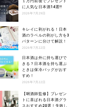
１万円前後でプレゼント
に人気な日本酒14選!!
2026年7月29日
キレイに剥がれる！日本
酒のラベルの剥がし方を3
パターンに分けて解説！
2026年7月22日
日本酒は外に持ち運びで
きる？日本酒を持ち運ぶ
ときは保冷バッグがおす
すめ！
2026年7月22日
【唎酒師監修】プレゼン
トに喜ばれる日本酒グラ
スおすすめ20選！失敗し