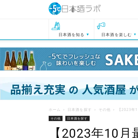
日本酒を知る
日本酒を楽しむ
ホーム
日本酒を探す
その他
【2023
その他
日本酒を探す
【2023年10