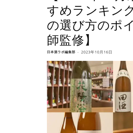
すめランキング
の選び方のポ
師監修】
2023年10月16日
日本酒ラボ編集部
-