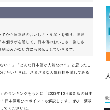
ってから日本酒のおいしさ・奥深さを知り、唎酒
日本酒ラボを通して、日本酒のおいしさ・楽しさ
り馴染みがない方にもお伝えしていきます。
べない！」「どんな日本酒が人気なの？」と思ったこ
つけたいときは、さまざまな人気銘柄を試してみる
わ
」のランキングをもとに「2023年10月最新版の日本
最
紹介！日本酒選びのポイントも解説します。ぜひ、酒販
にしてくださいね。