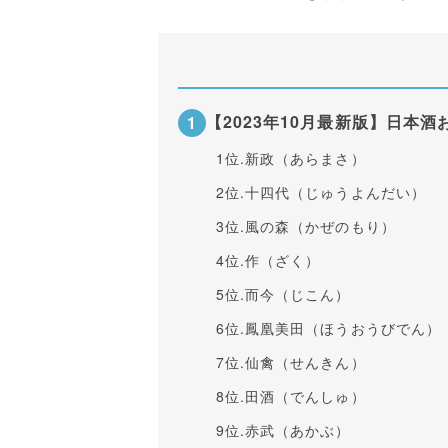
【2023年10月最新版】日本酒
1位.新政（あらまさ）
2位.十四代（じゅうよんだい）
3位.風の森（かぜのもり）
4位.作（ざく）
5位.而今（じこん）
6位.鳳凰美田（ほうおうびでん）
7位.仙禽（せんきん）
8位.田酒（でんしゅ）
9位.赤武（あかぶ）