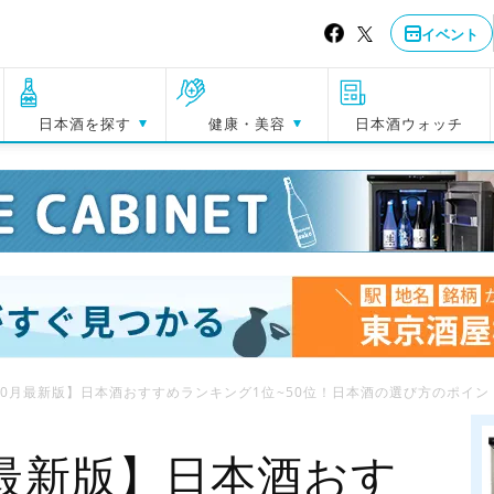
イベント
日本酒を探す
健康・美容
日本酒ウォッチ
年10月最新版】日本酒おすすめランキング1位~50位！日本酒の選び方のポイ
月最新版】日本酒おす