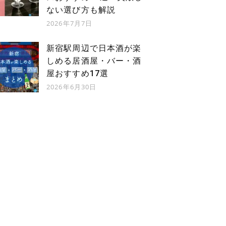
ない選び方も解説
2026年7月7日
新宿駅周辺で日本酒が楽
しめる居酒屋・バー・酒
屋おすすめ17選
2026年6月30日