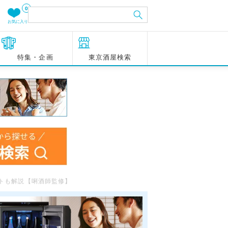
0
お気に入り
特集・企画
東京酒屋検索
ントも解説【唎酒師監修】