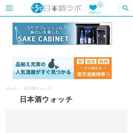
0
お気に入り
ホーム
日本酒ウォッチ
日本酒ウォッチ