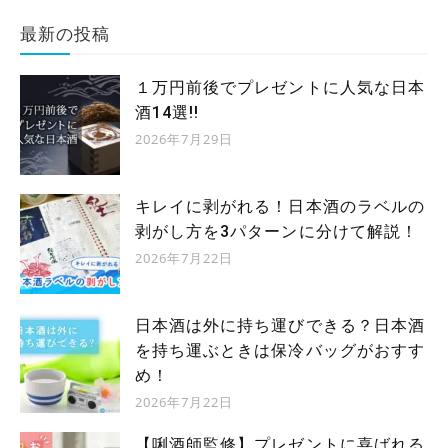
最新の投稿
１万円前後でプレゼントに人気な日本
酒14選!!
2026年7月29日
キレイに剥がれる！日本酒のラベルの
剥がし方を3パターンに分けて解説！
2026年7月22日
日本酒は外に持ち運びできる？日本酒
を持ち運ぶときは保冷バッグがおすす
め！
2026年7月22日
【唎酒師監修】プレゼントに喜ばれる