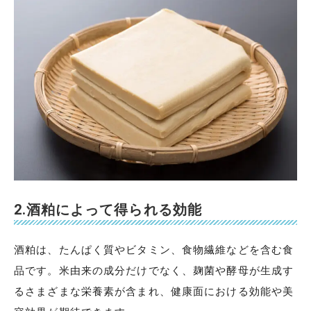
2.酒粕によって得られる効能
酒粕は、たんぱく質やビタミン、食物繊維などを含む食
品です。米由来の成分だけでなく、麹菌や酵母が生成す
るさまざまな栄養素が含まれ、健康面における効能や美