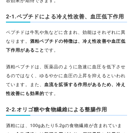
容効果が期待できます。
2-1.ペプチドによる冷え性改善、血圧低下作用
ペプチドは牛乳や魚などに含まれ、効能はそれぞれに異
なります。
酒粕ペプチドの特徴は、冷え性改善や血圧低
下作用があること
です。
酒粕ペプチドは、医薬品のように急速に血圧を低下させ
るのではなく、ゆるやかに血圧の上昇を抑えるといわれ
ています。また、
血流を拡張する作用があるため、冷え
性改善にも効果的
です。
2-2.オリゴ糖や食物繊維による整腸作用
酒粕には、100gあたり5.2gの食物繊維が含まれていま