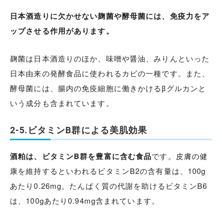
日本酒造りに欠かせない麹菌や酵母菌には、免疫力をア
ップさせる作用があります。
麹菌は日本酒造りのほか、味噌や醤油、みりんといった
日本由来の発酵食品に使われるカビの一種です。また、
酵母菌には、腸内の免疫細胞に働きかけるβグルカンと
いう成分も含まれています。
2-5.ビタミンB群による美肌効果
酒粕は、ビタミンB群を豊富に含む食品
です。皮膚の健
康を維持するといわれるビタミンB2の含有量は、100g
あたり0.26mg。たんぱく質の代謝を助けるビタミンB6
は、100gあたり0.94mg含まれています。