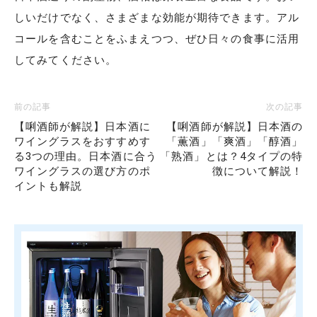
しいだけでなく、さまざまな効能が期待できます。アル
コールを含むことをふまえつつ、ぜひ日々の食事に活用
してみてください。
前の記事
次の記事
【唎酒師が解説】日本酒に
【唎酒師が解説】日本酒の
ワイングラスをおすすめす
「薫酒」「爽酒」「醇酒」
る3つの理由。日本酒に合う
「熟酒」とは？4タイプの特
ワイングラスの選び方のポ
徴について解説！
イントも解説