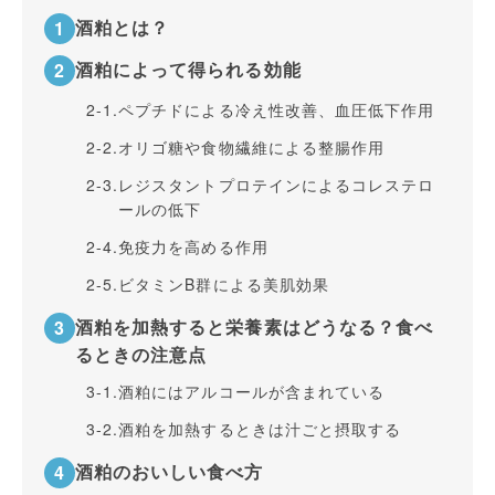
酒粕とは？
酒粕によって得られる効能
2-1.
ペプチドによる冷え性改善、血圧低下作用
2-2.
オリゴ糖や食物繊維による整腸作用
2-3.
レジスタントプロテインによるコレステロ
ールの低下
2-4.
免疫力を高める作用
2-5.
ビタミンB群による美肌効果
酒粕を加熱すると栄養素はどうなる？食べ
るときの注意点
3-1.
酒粕にはアルコールが含まれている
3-2.
酒粕を加熱するときは汁ごと摂取する
酒粕のおいしい食べ方