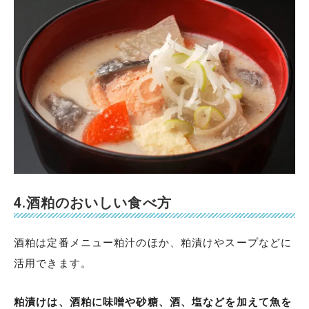
4.酒粕のおいしい食べ方
酒粕は定番メニュー粕汁のほか、粕漬けやスープなどに
活用できます。
粕漬けは、酒粕に味噌や砂糖、酒、塩などを加えて魚を