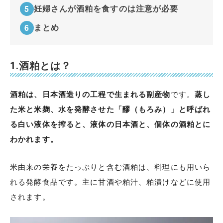
妊婦さんが酒粕を食すのは注意が必要
まとめ
1.酒粕とは？
酒粕は、日本酒造りの工程で生まれる副産物
です。
蒸し
た米と米麹、水を発酵させた「醪（もろみ）」と呼ばれ
る白い液体を搾ると、液体の日本酒と、個体の酒粕とに
わかれます。
米由来の栄養をたっぷりと含む酒粕は、料理にも用いら
れる発酵食品です。主に甘酒や粕汁、粕漬けなどに使用
されます。