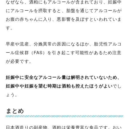
なぜなら、酒粕にもアルコールが含まれており、妊娠中
にアルコールを摂取すると、胎盤を通じてアルコールが
お腹の赤ちゃんに入り、悪影響を及ぼすといわれていま
す。
早産や流産、分娩異常の原因になるほか、胎児性アルコ
ール症候群（FAS）を引き起こす可能性があるため注意
が必要です。
妊娠中に安全なアルコール量は解明されていないため、
妊娠中や妊娠を望む時期は酒粕も控えたほうがよい
でし
ょう。
まとめ
日本酒造りの副産物、酒粕は栄養豊富な食品です。おい