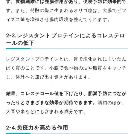
す。
食物繊維には整腸作用があり、便秘予防に効果的
で
す。また、発酵の際に生まれるオリゴ糖は、大腸でビフ
ィズス菌を増殖させ腸内環境を整えてくれます。
2-3.レジスタントプロテインによるコレステロ
ールの低下
レジスタントプロテインとは、胃で消化されにくいたん
ぱく質のことです。小腸で食べ物の油や脂質をキャッチ
し、体外へと運び出す働きがあります。
結果、コレステロール値を下げたり、肥満予防につなが
ったりとさまざまな効果が期待できます。
酒粕のほか、
大豆や米などにも含まれる成分です。
2-4.免疫力を高める作用