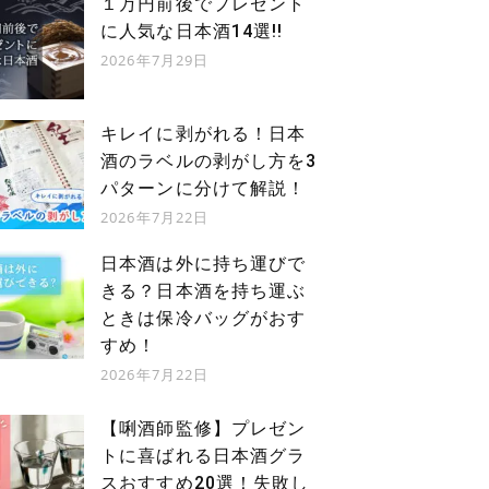
１万円前後でプレゼント
に人気な日本酒14選!!
2026年7月29日
キレイに剥がれる！日本
酒のラベルの剥がし方を3
パターンに分けて解説！
2026年7月22日
日本酒は外に持ち運びで
きる？日本酒を持ち運ぶ
ときは保冷バッグがおす
すめ！
2026年7月22日
【唎酒師監修】プレゼン
トに喜ばれる日本酒グラ
スおすすめ20選！失敗し