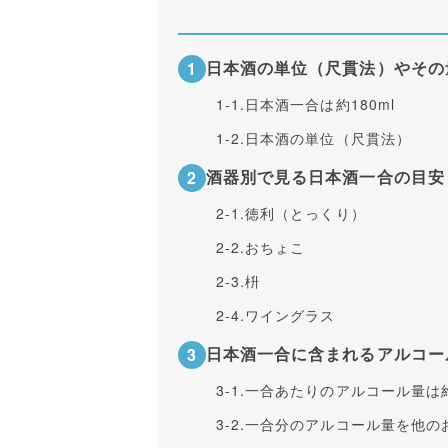
日本酒の単位（尺貫法）やその
1-1.
日本酒一合は約180ml
1-2.
日本酒の単位（尺貫法）
酒器別で見る日本酒一合の目安
2-1.
徳利（とっくり）
2-2.
おちょこ
2-3.
枡
2-4.
ワイングラス
日本酒一合に含まれるアルコー
3-1.
一合あたりのアルコール量は約
3-2.
一合分のアルコール量を他の