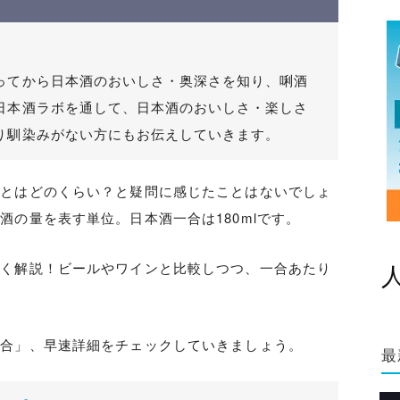
ってから日本酒のおいしさ・奥深さを知り、唎酒
日本酒ラボを通して、日本酒のおいしさ・楽しさ
り馴染みがない方にもお伝えしていきます。
」とはどのくらい？と疑問に感じたことはないでしょ
酒の量を表す単位。日本酒一合は180mlです。
しく解説！ビールやワインと比較しつつ、一合あたり
一合」、早速詳細をチェックしていきましょう。
最