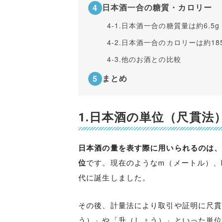
日本酒一合の糖質・カロリー
4-1.
日本酒一合の糖質量は約6.5g
4-2.
日本酒一合のカロリーは約185k
4-3.
他のお酒との比較
まとめ
1.日本酒の単位（尺貫法
日本酒の量を表す際に用いられるのは
位
です。現在のようなm（メートル）、
代に誕生しました。
その後、計量法により取引や証明に尺
う）」や「升（しょう）」といった単