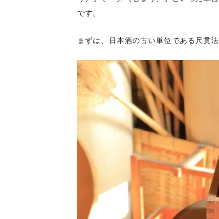
です。
まずは、日本酒の古い単位である尺貫