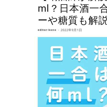
ml？日本酒一
ーや糖質も解
2022年9月1日
editor-kono
-