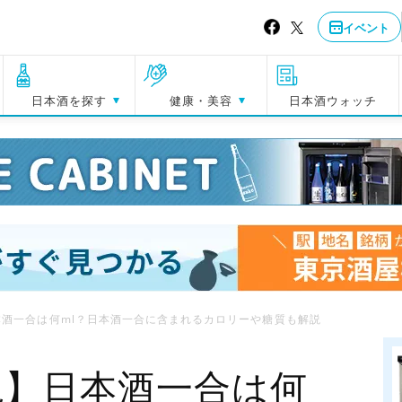
イベント
日本酒を探す
健康・美容
日本酒ウォッチ
酒一合は何ml？日本酒一合に含まれるカロリーや糖質も解説
説】日本酒一合は何