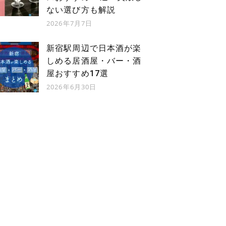
ない選び方も解説
2026年7月7日
新宿駅周辺で日本酒が楽
しめる居酒屋・バー・酒
屋おすすめ17選
2026年6月30日