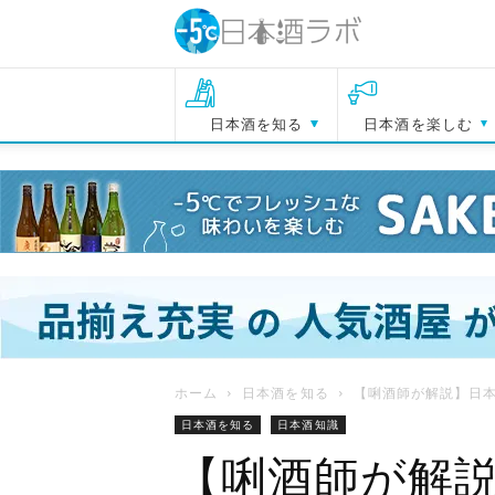
日本酒を知る
日本酒を楽しむ
ホーム
日本酒を知る
【唎酒師が解説】日本
日本酒を知る
日本酒知識
【唎酒師が解