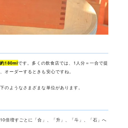
180ml
です。多くの飲食店では、1人分＝一合で提
ば、オーダーするときも安心ですね。
以下のようなさまざまな単位があります。
）
10倍増すごとに「合」、「升」、「斗」、「石」へ