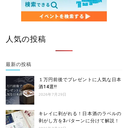
人気の投稿
最新の投稿
１万円前後でプレゼントに人気な日本
酒14選!!
2026年7月29日
キレイに剥がれる！日本酒のラベルの
剥がし方を3パターンに分けて解説！