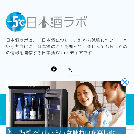
日本酒ラボは、「日本酒についてこれから勉強したい！」と
いう方向けに、日本酒のことを知って、楽しんでもらうため
の情報を発信する日本酒Webメディアです。
プライバシーポリシー
記事コンテンツ制作ポリシー
お問い合わせ
会社概要
プレスリリース募集
© 2020
Cajiya,Inc.
All Rights Reserved.