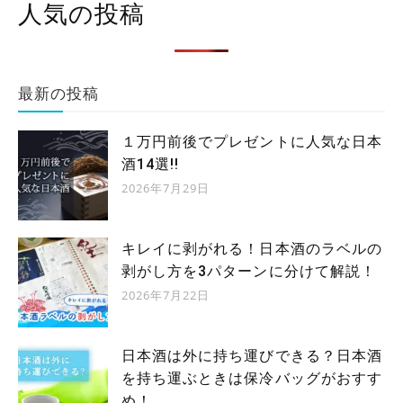
人気の投稿
最新の投稿
１万円前後でプレゼントに人気な日本
酒14選!!
2026年7月29日
キレイに剥がれる！日本酒のラベルの
剥がし方を3パターンに分けて解説！
2026年7月22日
日本酒は外に持ち運びできる？日本酒
を持ち運ぶときは保冷バッグがおすす
め！