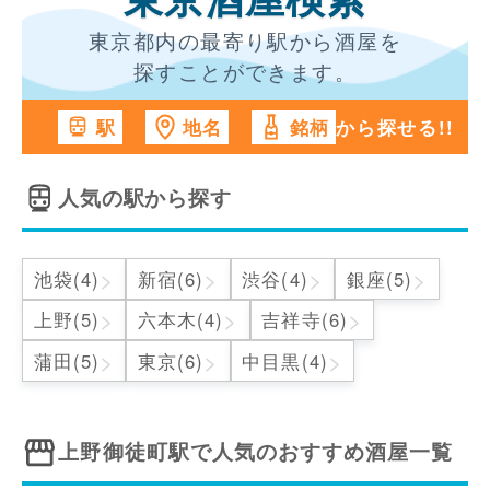
東京酒屋検索
東京都内の最寄り駅から酒屋を
探すことができます。
から探せる!!
駅
地名
銘柄
人気の駅から探す
>
>
>
>
池袋(4)
新宿(6)
渋谷(4)
銀座(5)
>
>
>
上野(5)
六本木(4)
吉祥寺(6)
>
>
>
蒲田(5)
東京(6)
中目黒(4)
上野御徒町駅
で人気のおすすめ酒屋一覧