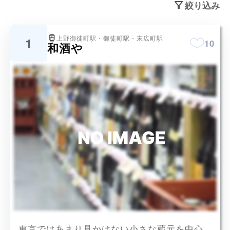
絞り込み
上野御徒町駅・御徒町駅・末広町駅
1
10
和酒や
東京ではあまり見かけない小さな蔵元を中心