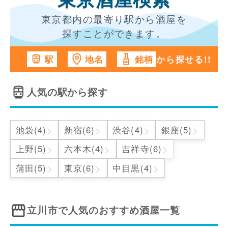
東京酒屋検索
東京都内の最寄り駅から酒屋を
探すことができます。
から探せる!!
駅
地名
銘柄
人気の駅から探す
>
>
>
>
池袋(4)
新宿(6)
渋谷(4)
銀座(5)
>
>
>
上野(5)
六本木(4)
吉祥寺(6)
>
>
>
蒲田(5)
東京(6)
中目黒(4)
立川市
で人気のおすすめ酒屋一覧