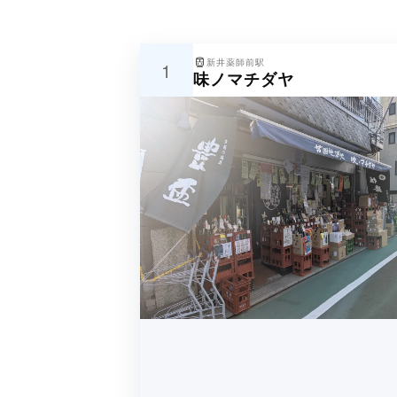
新井薬師前駅
1
味ノマチダヤ