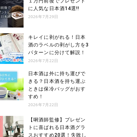
１万円前後でプレゼント
に人気な日本酒14選!!
2026年7月29日
キレイに剥がれる！日本
酒のラベルの剥がし方を3
パターンに分けて解説！
2026年7月22日
日本酒は外に持ち運びで
きる？日本酒を持ち運ぶ
ときは保冷バッグがおす
すめ！
2026年7月22日
【唎酒師監修】プレゼン
トに喜ばれる日本酒グラ
スおすすめ20選！失敗し