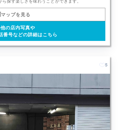
から探す楽しさを味わうことができます。
マップを見る
の他の店内写真や
話番号などの詳細はこちら
5