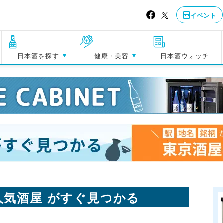
イベント
日本酒を探す
健康・美容
日本酒ウォッチ
人気酒屋 がすぐ見つかる