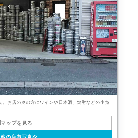
ん。お店の奥の方にワインや日本酒、焼酎などの小売
x1
マップを見る
の他の店内写真や