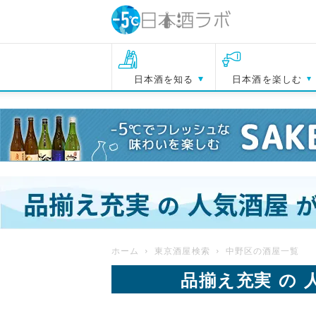
日本酒を知る
日本酒を楽しむ
ホーム
東京酒屋検索
中野区の酒屋一覧
品揃え充実 の 