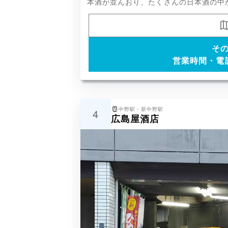
本酒が並んおり、たくさんの日本酒の中
そ
営業時間・電
中野駅・新中野駅
4
広島屋酒店