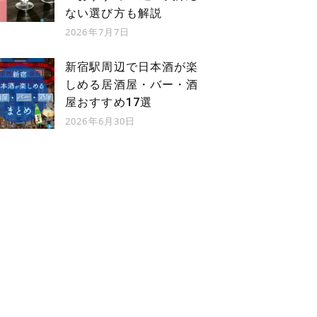
ない選び方も解説
2026年7月7日
新宿駅周辺で日本酒が楽
しめる居酒屋・バー・酒
屋おすすめ17選
2026年6月30日