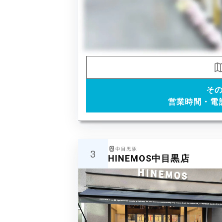
そ
営業時間・電
中目黒駅
3
HINEMOS中目黒店