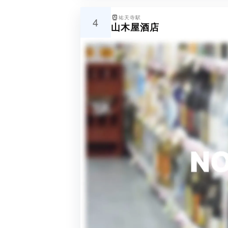
祐天寺駅
4
山木屋酒店