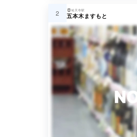
祐天寺駅
2
五本木ますもと