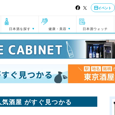
イベント
日本酒を探す
健康・美容
日本酒ウォッチ
人気酒屋 がすぐ見つかる