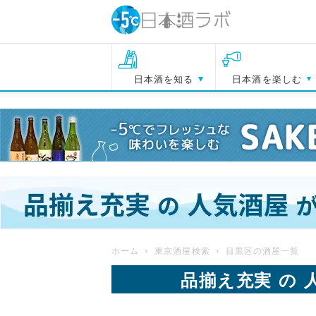
日本酒を知る
日本酒を楽しむ
ホーム
東京酒屋検索
目黒区の酒屋一覧
品揃え充実 の 