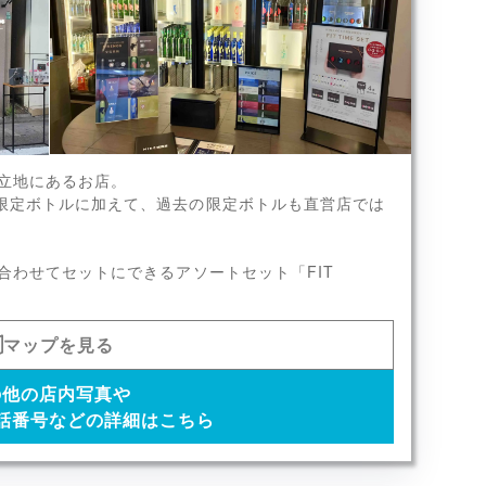
の立地にあるお店。
x8
限定ボトルに加えて、過去の限定ボトルも直営店では
合わせてセットにできるアソートセット「FIT
マップを見る
の他の店内写真や
話番号などの詳細はこちら