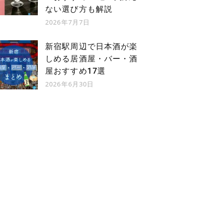
ない選び方も解説
2026年7月7日
新宿駅周辺で日本酒が楽
しめる居酒屋・バー・酒
屋おすすめ17選
2026年6月30日