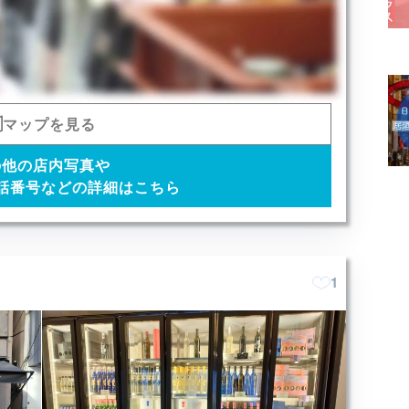
マップを見る
の他の店内写真や
話番号などの詳細はこちら
1