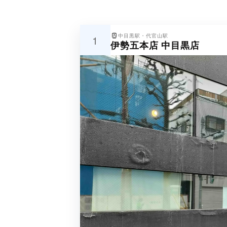
中目黒駅・代官山駅
1
伊勢五本店 中目黒店