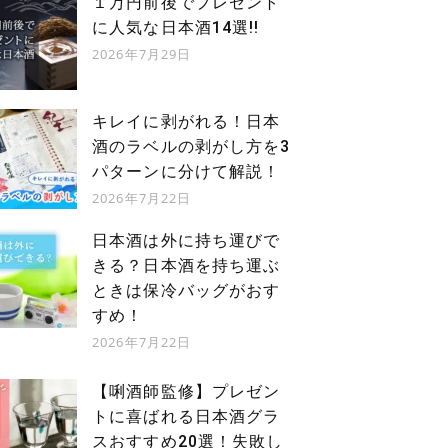
１万円前後でプレゼント
に人気な日本酒14選!!
2026年7月29日
キレイに剥がれる！日本
酒のラベルの剥がし方を3
パターンに分けて解説！
2026年7月22日
日本酒は外に持ち運びで
きる？日本酒を持ち運ぶ
ときは保冷バッグがおす
すめ！
2026年7月22日
【唎酒師監修】プレゼン
トに喜ばれる日本酒グラ
スおすすめ20選！失敗し