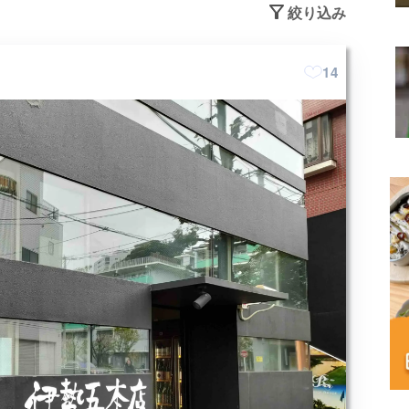
絞り込み
14