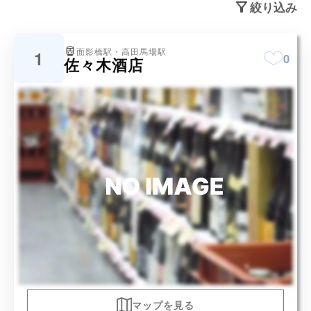
絞り込み
面影橋駅・高田馬場駅
1
0
佐々木酒店
マップを見る