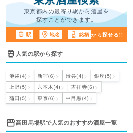
東京酒屋検索
東京都内の最寄り駅から酒屋を
探すことができます。
から探せる!!
駅
地名
銘柄
人気の駅から探す
>
>
>
>
池袋(4)
新宿(6)
渋谷(4)
銀座(5)
>
>
>
上野(5)
六本木(4)
吉祥寺(6)
>
>
>
蒲田(5)
東京(6)
中目黒(4)
高田馬場駅
で人気のおすすめ酒屋一覧