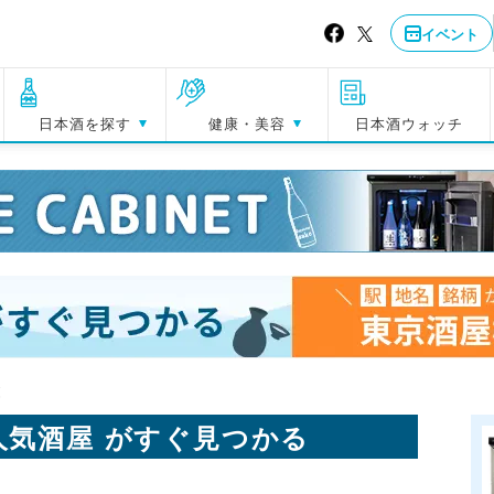
イベント
日本酒を探す
健康・美容
日本酒ウォッチ
覧
人気酒屋 がすぐ見つかる