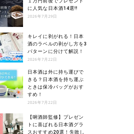
１万円前後でプレゼント
に人気な日本酒14選!!
2026年7月29日
キレイに剥がれる！日本
酒のラベルの剥がし方を3
パターンに分けて解説！
2026年7月22日
日本酒は外に持ち運びで
きる？日本酒を持ち運ぶ
ときは保冷バッグがおす
すめ！
2026年7月22日
【唎酒師監修】プレゼン
トに喜ばれる日本酒グラ
スおすすめ20選！失敗し