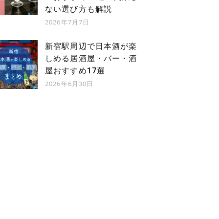
ない選び方も解説
2026年7月7日
新宿駅周辺で日本酒が楽
しめる居酒屋・バー・酒
屋おすすめ17選
2026年6月30日