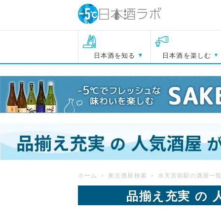
日本酒を知る
日本酒を楽しむ
ホーム
東京酒屋検索
水天宮前駅の酒屋一
品揃え充実 の 