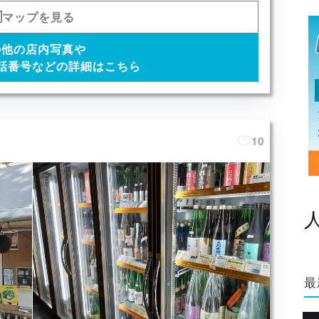
マップを見る
の他の店内写真や
話番号などの詳細はこちら
10
最