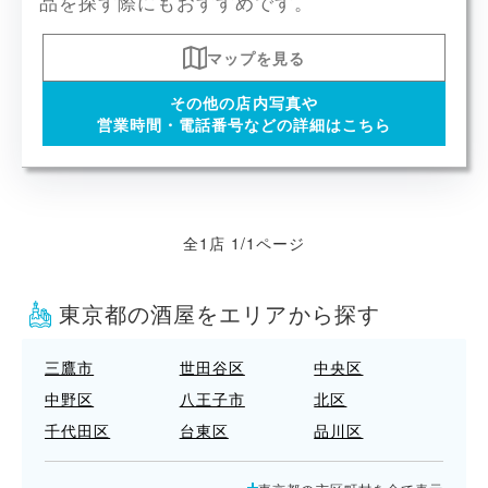
品を探す際にもおすすめです。
マップを見る
その他の店内写真や
営業時間・電話番号などの詳細はこちら
全1店 1/1ページ
東京都の酒屋をエリアから探す
三鷹市
世田谷区
中央区
中野区
八王子市
北区
千代田区
台東区
品川区
国立市
墨田区
多摩市