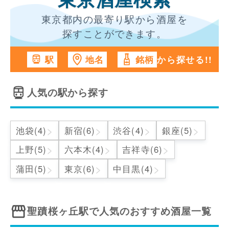
東京酒屋検索
東京都内の最寄り駅から酒屋を
探すことができます。
から探せる!!
駅
地名
銘柄
人気の駅から探す
>
>
>
>
池袋(4)
新宿(6)
渋谷(4)
銀座(5)
>
>
>
上野(5)
六本木(4)
吉祥寺(6)
>
>
>
蒲田(5)
東京(6)
中目黒(4)
聖蹟桜ヶ丘駅
で人気のおすすめ酒屋一覧