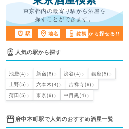
東京酒屋検索
東京都内の最寄り駅から酒屋を
探すことができます。
から探せる!!
駅
地名
銘柄
人気の駅から探す
>
>
>
>
池袋(4)
新宿(6)
渋谷(4)
銀座(5)
>
>
>
上野(5)
六本木(4)
吉祥寺(6)
>
>
>
蒲田(5)
東京(6)
中目黒(4)
府中本町駅
で人気のおすすめ酒屋一覧