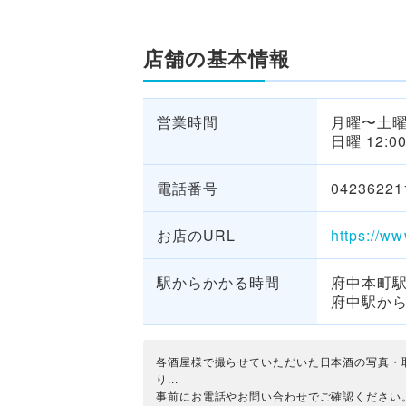
店舗の基本情報
営業時間
月曜〜土曜 1
日曜 12:00
電話番号
04236221
お店のURL
https://w
駅からかかる時間
府中本町駅
府中駅から
各酒屋様で撮らせていただいた日本酒の写真・
り...
事前にお電話やお問い合わせでご確認ください