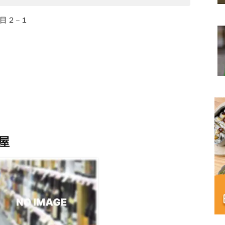
丁目２−１
屋