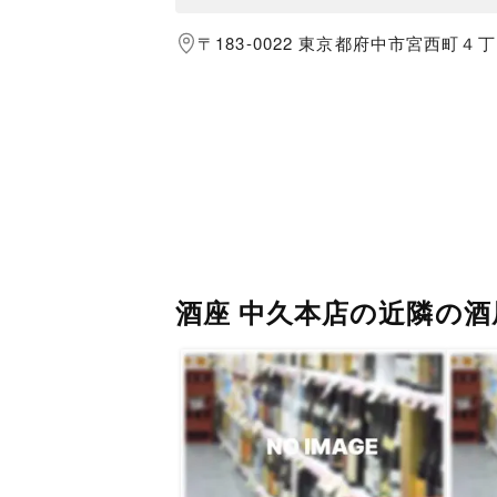
〒183-0022 東京都府中市宮西町４
酒座 中久本店の近隣の酒