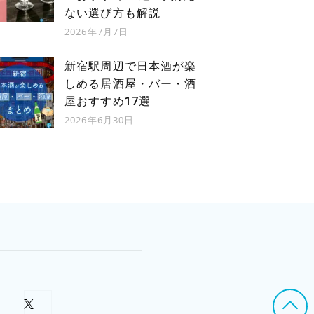
ない選び方も解説
2026年7月7日
新宿駅周辺で日本酒が楽
しめる居酒屋・バー・酒
屋おすすめ17選
2026年6月30日