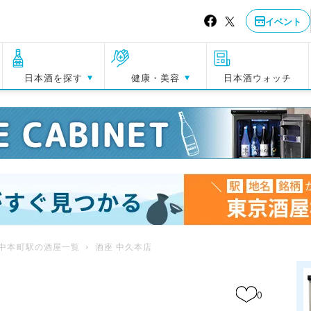
イベント
日本酒を探す
健康・美容
日本酒ウォッチ
中本町駅の酒屋一覧
酒座 中久本店
0