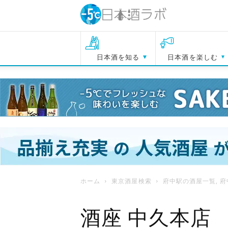
日本酒を知る
日本酒を楽しむ
ホーム
東京酒屋検索
府中駅の酒屋一覧
,
府
酒座 中久本店