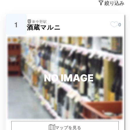
絞り込み
東中野駅
1
0
酒蔵マルニ
マップを見る