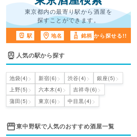
東京酒屋検索
東京都内の最寄り駅から酒屋を
探すことができます。
から探せる!!
駅
地名
銘柄
人気の駅から探す
>
>
>
>
池袋(4)
新宿(6)
渋谷(4)
銀座(5)
>
>
>
上野(5)
六本木(4)
吉祥寺(6)
>
>
>
蒲田(5)
東京(6)
中目黒(4)
東中野駅
で人気のおすすめ酒屋一覧