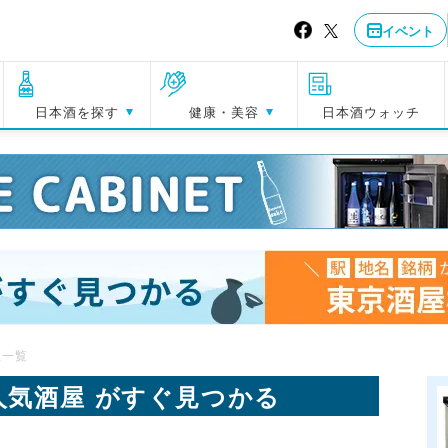
イベント
日本酒を探す
健康・美容
日本酒ウォッチ
屋一覧
人気酒屋 がすぐ見つかる