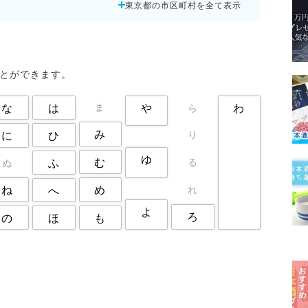
東京都の市区町村を全て表示
板橋区
武蔵野市
江戸川区
港区
狛江市
町田市
立川市
練馬区
荒川区
調布市
豊島区
足立区
ことができます。
な
は
や
わ
ま
ら
み
ひ
に
り
ゆ
む
る
ふ
ぬ
ね
め
れ
へ
よ
ろ
の
も
ほ