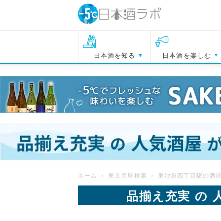
日本酒を知る
日本酒を楽しむ
ホーム
東京酒屋検索
東池袋四丁目駅の酒
品揃え充実 の 