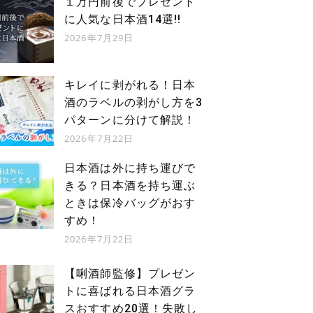
１万円前後でプレゼント
に人気な日本酒14選!!
2026年7月29日
キレイに剥がれる！日本
酒のラベルの剥がし方を3
パターンに分けて解説！
2026年7月22日
日本酒は外に持ち運びで
きる？日本酒を持ち運ぶ
ときは保冷バッグがおす
すめ！
2026年7月22日
【唎酒師監修】プレゼン
トに喜ばれる日本酒グラ
スおすすめ20選！失敗し