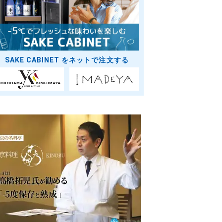
SAKE CABINET をネットで注文する