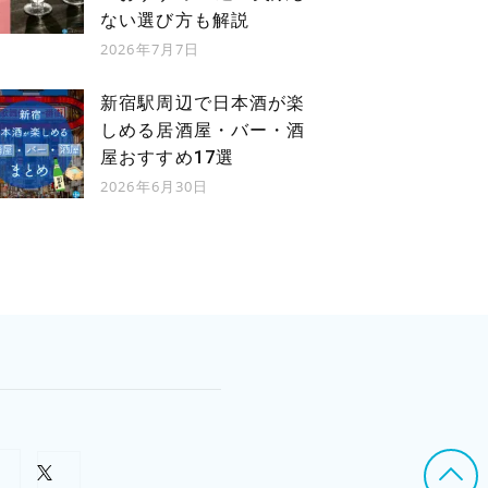
ない選び方も解説
2026年7月7日
新宿駅周辺で日本酒が楽
しめる居酒屋・バー・酒
屋おすすめ17選
2026年6月30日