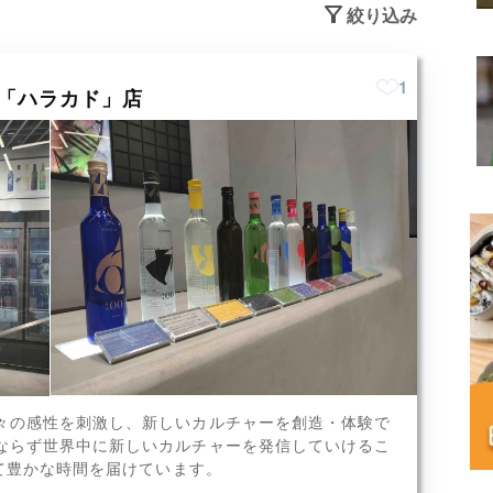
絞り込み
1
宿「ハラカド」店
々の感性を刺激し、新しいカルチャーを創造・体験で
x8
ならず世界中に新しいカルチャーを発信していけるこ
じて豊かな時間を届けています。