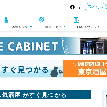
イベント
日本酒を探す
健康・美容
日本酒ウォッチ
人気酒屋 がすぐ見つかる