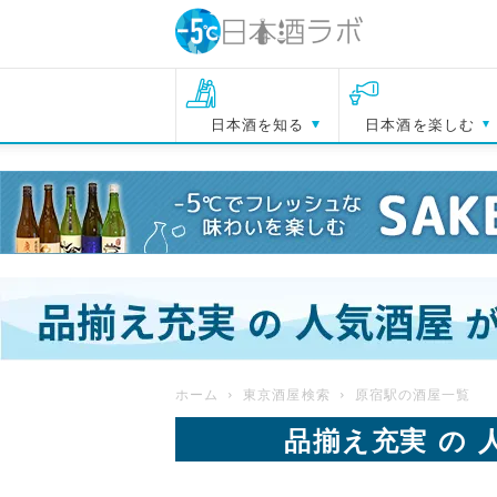
日本酒を知る
日本酒を楽しむ
ホーム
東京酒屋検索
原宿駅の酒屋一覧
品揃え充実 の 