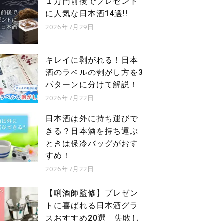
１万円前後でプレゼント
に人気な日本酒14選!!
2026年7月29日
キレイに剥がれる！日本
酒のラベルの剥がし方を3
パターンに分けて解説！
2026年7月22日
日本酒は外に持ち運びで
きる？日本酒を持ち運ぶ
ときは保冷バッグがおす
すめ！
2026年7月22日
【唎酒師監修】プレゼン
トに喜ばれる日本酒グラ
スおすすめ20選！失敗し