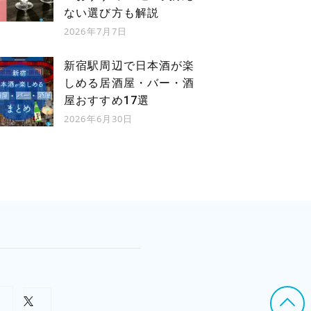
ない選び方も解説
2026年7月7日
新宿駅周辺で日本酒が楽
しめる居酒屋・バー・酒
屋おすすめ17選
2026年6月30日