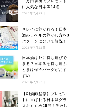
１万円前後でプレゼント
に人気な日本酒14選!!
2026年7月29日
キレイに剥がれる！日本
酒のラベルの剥がし方を3
パターンに分けて解説！
2026年7月22日
日本酒は外に持ち運びで
きる？日本酒を持ち運ぶ
ときは保冷バッグがおす
すめ！
2026年7月22日
【唎酒師監修】プレゼン
トに喜ばれる日本酒グラ
スおすすめ20選！失敗し