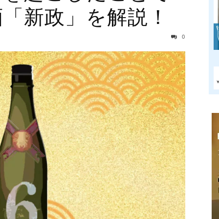
酒「新政」を解説！
0