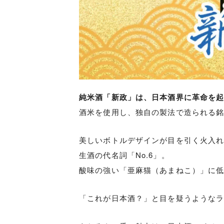
純米酒「新政」は、日本酒界に革命を
酒米を使用し、独自の製法で造られる
美しいボトルデザインが目を引く火入れ酒「
生酒の代名詞「No.6」。
酸味の強い「亜麻猫（あまねこ）」に
「これが日本酒？」と目を疑うような