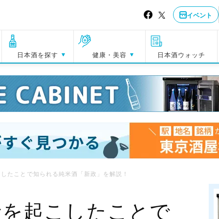
イベント
日本酒を探す
健康・美容
日本酒ウォッチ
こしたことで知られる純米酒「新政」を解説！
命を起こしたことで