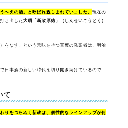
「うへえの酒」と呼ばれ親しまれていました。
現在の
が打ち出した
大綱「新政厚徳」（しんせいこうとく）
と）をなす」という意味を持つ言葉の発案者は、明治
まで日本酒の新しい時代を切り開き続けているので
いて
だわりをつらぬく新政は、個性的なラインアップが何