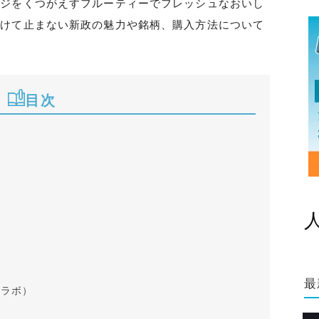
ージをくつがえすフルーティーでフレッシュなおいし
つけて止まない新政の魅力や銘柄、購入方法について
目次
最
トラボ）