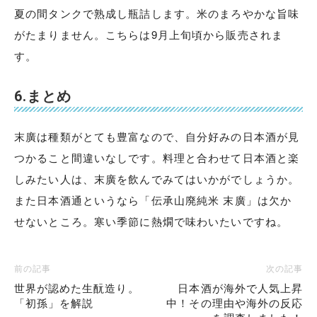
夏の間タンクで熟成し瓶詰します。米のまろやかな旨味
がたまりません。こちらは9月上旬頃から販売されま
す。
6.まとめ
末廣は種類がとても豊富なので、自分好みの日本酒が見
つかること間違いなしです。料理と合わせて日本酒と楽
しみたい人は、末廣を飲んでみてはいかがでしょうか。
また日本酒通というなら「伝承山廃純米 末廣」は欠か
せないところ。寒い季節に熱燗で味わいたいですね。
前の記事
次の記事
世界が認めた生酛造り。
日本酒が海外で人気上昇
「初孫」を解説
中！その理由や海外の反応