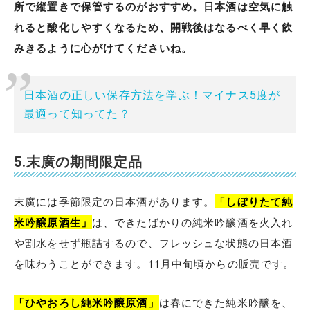
所で縦置きで保管するのがおすすめ。日本酒は空気に触
れると酸化しやすくなるため、開戦後はなるべく早く飲
みきるように心がけてくださいね。
日本酒の正しい保存方法を学ぶ！マイナス5度が
最適って知ってた？
5.末廣の期間限定品
末廣には季節限定の日本酒があります。
「しぼりたて純
米吟醸原酒生」
は、できたばかりの純米吟醸酒を火入れ
や割水をせず瓶詰するので、フレッシュな状態の日本酒
を味わうことができます。11月中旬頃からの販売です。
「ひやおろし純米吟醸原酒」
は春にできた純米吟醸を、