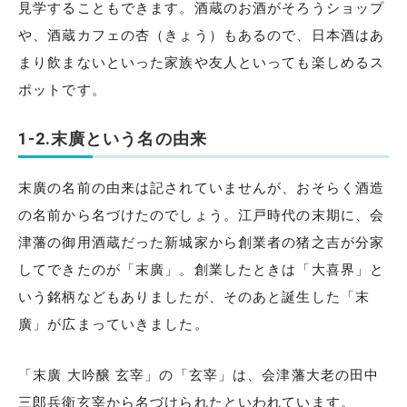
見学することもできます。酒蔵のお酒がそろうショップ
や、酒蔵カフェの杏（きょう）もあるので、日本酒はあ
まり飲まないといった家族や友人といっても楽しめるス
ポットです。
1-2.末廣という名の由来
末廣の名前の由来は記されていませんが、おそらく酒造
の名前から名づけたのでしょう。江戸時代の末期に、会
津藩の御用酒蔵だった新城家から創業者の猪之吉が分家
してできたのが「末廣」。創業したときは「大喜界」と
いう銘柄などもありましたが、そのあと誕生した「末
廣」が広まっていきました。
「末廣 大吟醸 玄宰」の「玄宰」は、会津藩大老の田中
三郎兵衛玄宰から名づけられたといわれています。