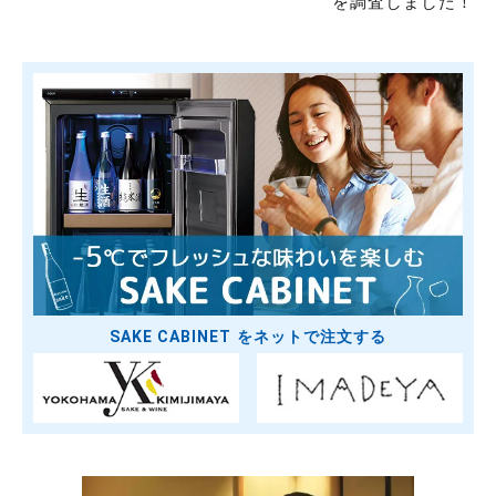
を調査しました！
SAKE CABINET をネットで注文する