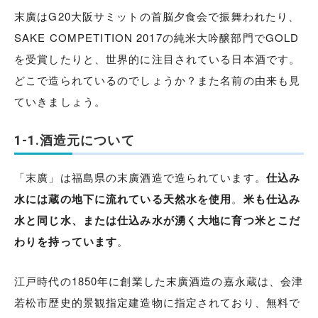
末廣はG20大阪サミットの首脳夕食会で振舞われたり、
SAKE COMPETITION 2017の純米大吟醸部門でGOLD
を受賞したりと、世界的に注目されている日本酒です。
どこで造られているのでしょうか？また名前の由来も見
ていきましょう。
1-1.酒造元について
「末廣」は福島県の末廣酒造で造られています。
仕込み
水には蔵の地下に流れている天然水を使用
。
米も仕込み
水と同じ水、または仕込み水が湧く大地に育つ米とこだ
わりを持っています
。
江戸時代の1850年に創業した末廣酒造の嘉永蔵は、会津
若松市歴史的景観指定建造物に指定されており、無料で