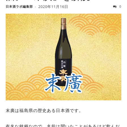
2020年11月16日
日本酒ラボ編集部
-
0
末廣は福島県の歴史ある日本酒です。
有名な銘柄なので、名前は聞いたことがあるけど飲んだ