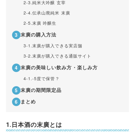
2-3.
純米大吟醸 玄宰
2-4.
伝承山廃純米 末廣
2-5.
末廣 吟醸生
末廣の購入方法
3-1.
末廣が購入できる実店舗
3-2.
末廣が購入できる通販サイト
末廣の美味しい飲み方・楽しみ方
4-1.
-5度で保管？
末廣の期間限定品
まとめ
1.日本酒の末廣とは