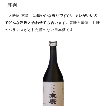
評判
「大吟醸 末廣」は
華やかな香りですが、キレがいいの
でどんな料理と合わせても合います
。旨味と酸味、甘味
のバランスがとれた癖のない日本酒です。