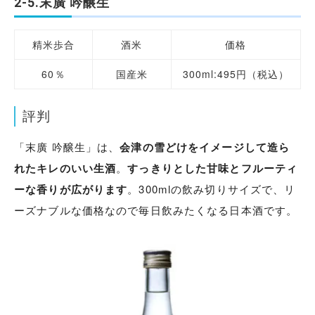
2-5.末廣 吟醸生
精米歩合
酒米
価格
60％
国産米
300ml:495円
（税込）
評判
「末廣 吟醸生」は、
会津の雪どけをイメージして造ら
れたキレのいい生酒
。
すっきりとした甘味とフルーティ
ーな香りが広がります
。300mlの飲み切りサイズで、リ
ーズナブルな価格なので毎日飲みたくなる日本酒です。