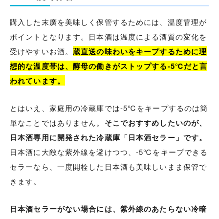
購入した末廣を美味しく保管するためには、温度管理が
ポイントとなります。日本酒は温度による酒質の変化を
受けやすいお酒。
蔵直送の味わいをキープするために理
想的な温度帯は、酵母の働きがストップする-5℃だと言
われています。
とはいえ、家庭用の冷蔵庫では-5℃をキープするのは簡
単なことではありません。
そこでおすすめしたいのが、
日本酒専用に開発された冷蔵庫「日本酒セラー」です。
日本酒に大敵な紫外線を避けつつ、-5℃をキープできる
セラーなら、一度開栓した日本酒も美味しいまま保管で
きます。
日本酒セラーがない場合には、紫外線のあたらない冷暗