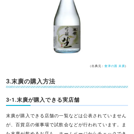
（出典元：
會津の酒 末廣
）
3.末廣の購入方法
3-1.末廣が購入できる実店舗
末廣が購入できる店舗の一覧などは公表されていません
が、百貨店の催事場で試飲会などが行われています。ま
た末廣が飲めるお店も、ホームページからチェックでき