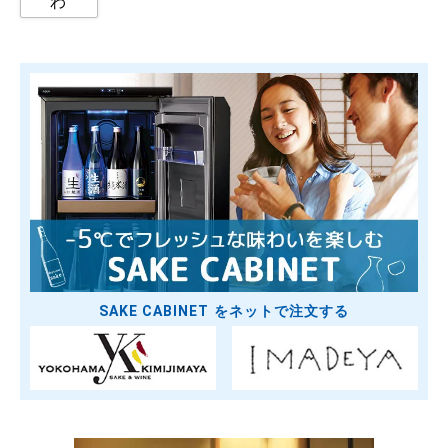
わ
SAKE CABINET をネットで注文する