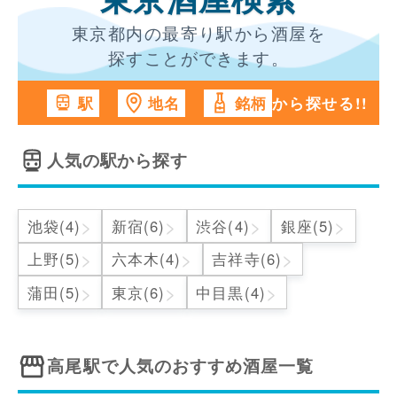
東京酒屋検索
東京都内の最寄り駅から酒屋を
探すことができます。
から探せる!!
駅
地名
銘柄
人気の駅から探す
>
>
>
>
池袋(4)
新宿(6)
渋谷(4)
銀座(5)
>
>
>
上野(5)
六本木(4)
吉祥寺(6)
>
>
>
蒲田(5)
東京(6)
中目黒(4)
高尾駅
で人気のおすすめ酒屋一覧