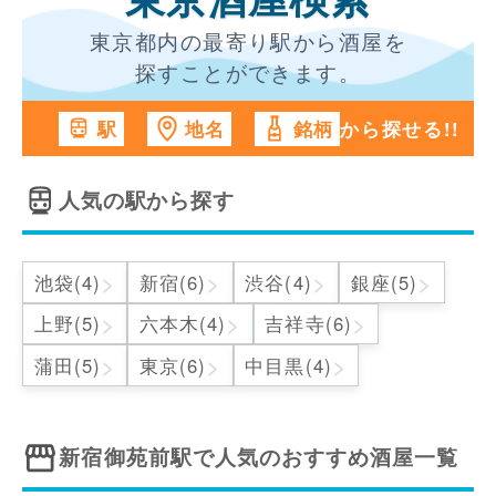
東京酒屋検索
東京都内の最寄り駅から酒屋を
探すことができます。
から探せる!!
駅
地名
銘柄
人気の駅から探す
>
>
>
>
池袋(4)
新宿(6)
渋谷(4)
銀座(5)
>
>
>
上野(5)
六本木(4)
吉祥寺(6)
>
>
>
蒲田(5)
東京(6)
中目黒(4)
新宿御苑前駅
で人気のおすすめ酒屋一覧