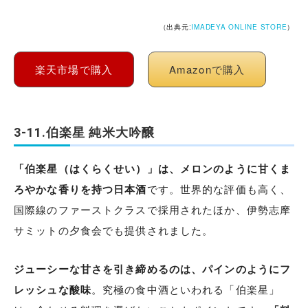
（出典元:
IMADEYA ONLINE STORE
）
楽天市場で購入
Amazonで購入
3-11.伯楽星 純米大吟醸
「伯楽星（はくらくせい）」は、メロンのように甘くま
ろやかな香りを持つ日本酒
です。世界的な評価も高く、
国際線のファーストクラスで採用されたほか、伊勢志摩
サミットの夕食会でも提供されました。
ジューシーな甘さを引き締めるのは、パインのようにフ
レッシュな酸味
。究極の食中酒といわれる「伯楽星」