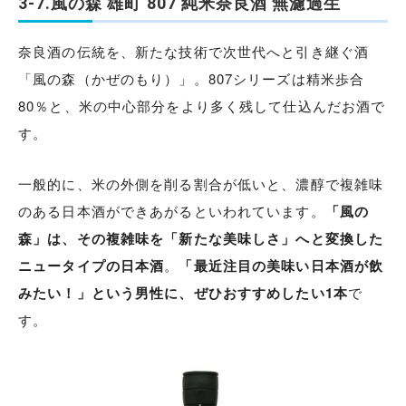
3-7.風の森 雄町 807 純米奈良酒 無濾過生
奈良酒の伝統を、新たな技術で次世代へと引き継ぐ酒
「風の森（かぜのもり）」。807シリーズは精米歩合
80％と、米の中心部分をより多く残して仕込んだお酒で
す。
一般的に、米の外側を削る割合が低いと、濃醇で複雑味
のある日本酒ができあがるといわれています。
「風の
森」は、その複雑味を「新たな美味しさ」へと変換した
ニュータイプの日本酒
。
「最近注目の美味い日本酒が飲
みたい！」という男性に、ぜひおすすめしたい1本
で
す。