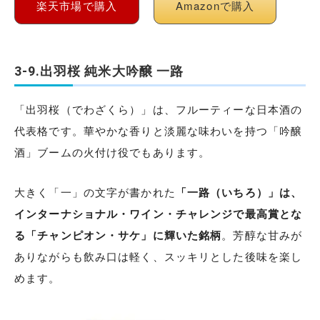
楽天市場で購入
Amazonで購入
3-9.出羽桜 純米大吟醸 一路
「出羽桜（でわざくら）」は、フルーティーな日本酒の
代表格です。華やかな香りと淡麗な味わいを持つ「吟醸
酒」ブームの火付け役でもあります。
大きく「一」の文字が書かれた
「一路（いちろ）」は、
インターナショナル・ワイン・チャレンジで最高賞とな
る「チャンピオン・サケ」に輝いた銘柄
。芳醇な甘みが
ありながらも飲み口は軽く、スッキリとした後味を楽し
めます。