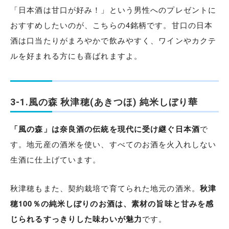
「日本酒は甘口が好み！」という男性へのプレゼントに
おすすめしたいのが、こちらの4銘柄です。甘口の日本
酒は口当たりがまろやかで飲みやすく、ワインやカクテ
ルを好まれる方にも喜ばれますよ。
3-1.風の森 秋津穂(あきつほ) 純米しぼり華
「風の森」は奈良酒の伝統を現代に受け継ぐ日本酒
で
す。地元産の酒米を使い、すべてのお酒を火入れしない
生酒に仕上げています。
秋津穂もまた、契約栽培で育てられた地元の酒米。
秋津
穂100％の純米しぼりのお酒は、素材の旨味と甘みを感
じられるすっきりした味わいが魅力
です。