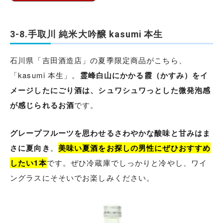
3-8.手取川 純米大吟醸 kasumi 本生
石川県「吉田酒造店」の夏季限定商品がこちら、
「kasumi 本生」。
霊峰白山にかかる霞（かすみ）をイ
メージしたにごり酒は、シュワシュワっとした微発泡感
が感じられるお酒
です。
グレープフルーツを思わせるさわやかな酸味と甘みはま
さに夏向き
。
美味い夏酒をお探しの男性にぜひおすすめ
したい1本
です。ぜひ冷蔵庫でしっかりと冷やし、ワイ
ングラスにそそいでお楽しみください。