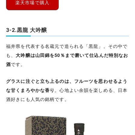
楽天市場で購入
3-2.黒龍 大吟醸
福井県を代表する名蔵元で造られる「黒龍」。その中で
も、
大吟醸は山田錦を50％まで磨いて仕込んだ特別なお
酒
です。
グラスに注ぐと立ち上るのは、フルーツを思わせるよう
な甘くまろやかな香り
。心地よい余韻を楽しめる、日本
酒好きにも人気の銘柄です。