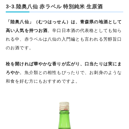
3-3.陸奥八仙 赤ラベル 特別純米 生原酒
「陸奥八仙」（むつはっせん）は、青森県の地酒として
高い人気を持つお酒
。辛口日本酒の代表格としても知ら
れる中、赤ラベルは八仙の入門編とも言われる芳醇旨口
のお酒です。
栓を開ければ華やかな香りが広がり、口当たりは実にま
ろやか
。魚介類との相性もぴったりで、お刺身のような
和食を好む方にもおすすめですよ。