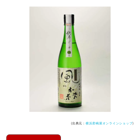
(出典元：
横浜君嶋屋オンラインショップ
)