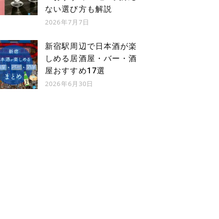
ない選び方も解説
2026年7月7日
新宿駅周辺で日本酒が楽
しめる居酒屋・バー・酒
屋おすすめ17選
2026年6月30日