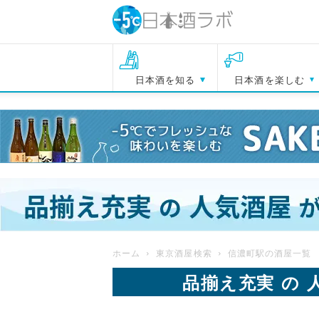
日本酒を知る
日本酒を楽しむ
ホーム
東京酒屋検索
信濃町駅の酒屋一覧
品揃え充実 の 