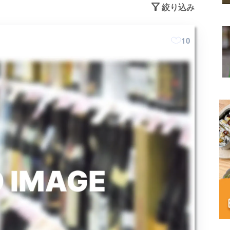
絞り込み
10