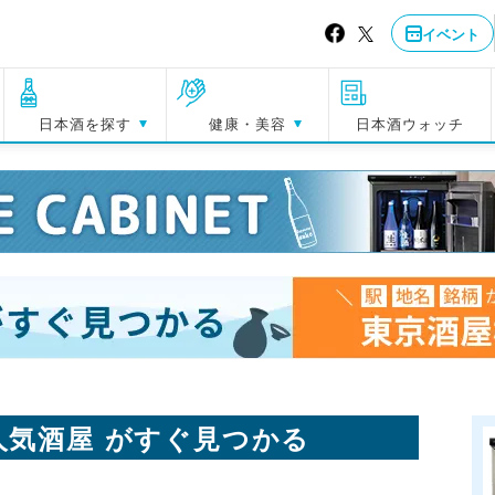
イベント
日本酒を探す
健康・美容
日本酒ウォッチ
人気酒屋 がすぐ見つかる