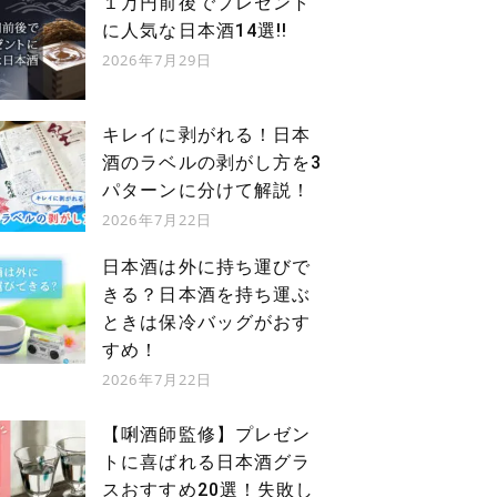
１万円前後でプレゼント
に人気な日本酒14選!!
2026年7月29日
キレイに剥がれる！日本
酒のラベルの剥がし方を3
パターンに分けて解説！
2026年7月22日
日本酒は外に持ち運びで
きる？日本酒を持ち運ぶ
ときは保冷バッグがおす
すめ！
2026年7月22日
【唎酒師監修】プレゼン
トに喜ばれる日本酒グラ
スおすすめ20選！失敗し