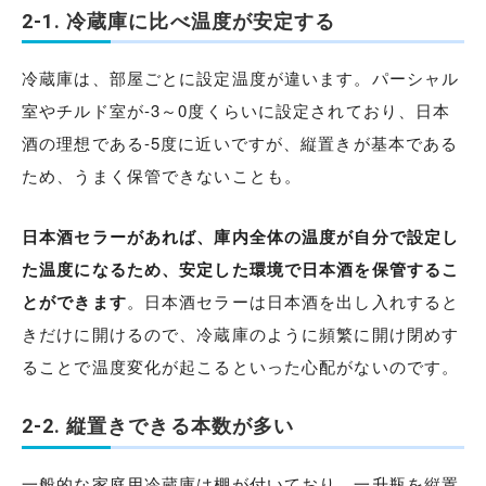
2-1. 冷蔵庫に比べ温度が安定する
冷蔵庫は、部屋ごとに設定温度が違います。パーシャル
室やチルド室が-3～0度くらいに設定されており、日本
酒の理想である-5度に近いですが、縦置きが基本である
ため、うまく保管できないことも。
日本酒セラーがあれば、庫内全体の温度が自分で設定し
た温度になるため、安定した環境で日本酒を保管するこ
とができます
。日本酒セラーは日本酒を出し入れすると
きだけに開けるので、冷蔵庫のように頻繁に開け閉めす
ることで温度変化が起こるといった心配がないのです。
2-2. 縦置きできる本数が多い
一般的な家庭用冷蔵庫は棚が付いており、一升瓶を縦置