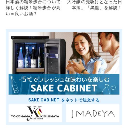
日本酒の精米歩合について
大吟醸の先駆けとなった日
詳しく解説！精米歩合が高
本酒。「黒龍」を解説！
い＝良いお酒？
SAKE CABINET をネットで注文する