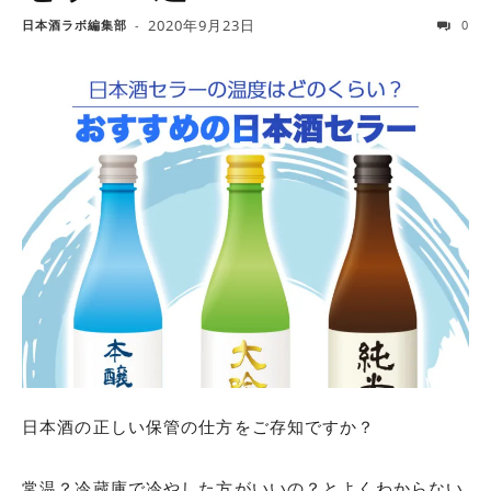
2020年9月23日
日本酒ラボ編集部
-
0
日本酒の正しい保管の仕方をご存知ですか？
常温？冷蔵庫で冷やした方がいいの？とよくわからない