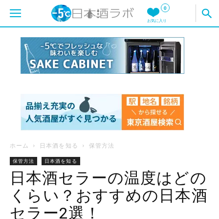
0
お気に入り
ホーム
日本酒を知る
保管方法
保管方法
日本酒を知る
日本酒セラーの温度はどの
くらい？おすすめの日本酒
セラー2選！