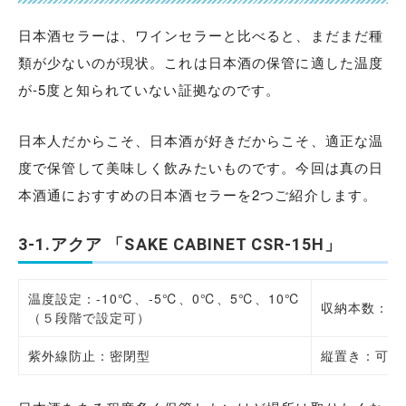
日本酒セラーは、ワインセラーと比べると、まだまだ種
類が少ないのが現状。これは日本酒の保管に適した温度
が-5度と知られていない証拠なのです。
日本人だからこそ、日本酒が好きだからこそ、適正な温
度で保管して美味しく飲みたいものです。今回は真の日
本酒通におすすめの日本酒セラーを2つご紹介します。
3-1.アクア 「SAKE CABINET CSR-15H」
温度設定：-10℃、-5℃、0℃、5℃、10℃
収納本数：四合
（５段階で設定可）
紫外線防止：密閉型
縦置き：可能