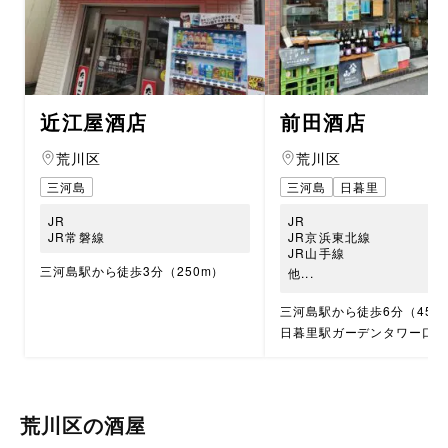
近江屋酒店
前田酒店
荒川区
荒川区
三河島
三河島
日暮里
JR
JR
JR常磐線
JR京浜東北線
JR山手線
三河島駅から徒歩3分（250m）
他...
三河島駅から徒歩6分（450
日暮里駅ガーデンタワー口から
荒川区の酒屋