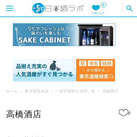
0
お気に入り
ホーム
東京酒屋検索
一橋学園駅の酒屋一覧
高橋酒店
高橋酒店
0