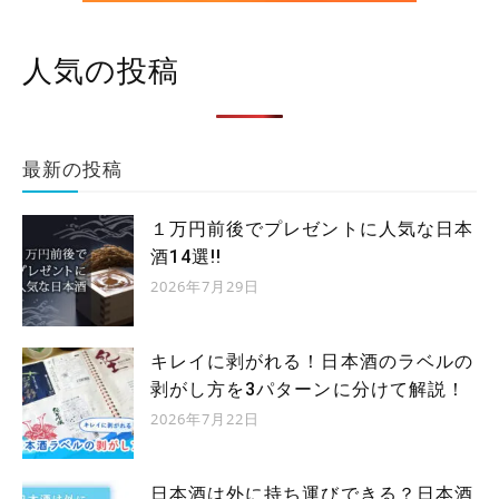
人気の投稿
最新の投稿
１万円前後でプレゼントに人気な日本
酒14選!!
2026年7月29日
キレイに剥がれる！日本酒のラベルの
剥がし方を3パターンに分けて解説！
2026年7月22日
日本酒は外に持ち運びできる？日本酒