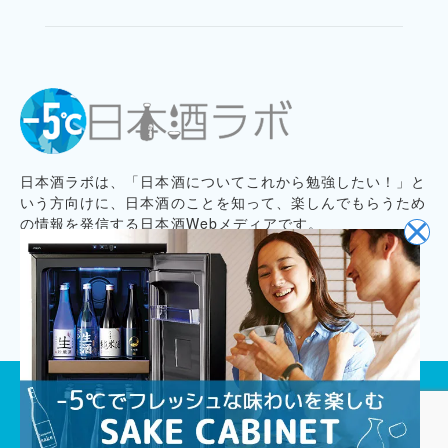
日本酒ラボは、「日本酒についてこれから勉強したい！」と
いう方向けに、日本酒のことを知って、楽しんでもらうため
の情報を発信する日本酒Webメディアです。
プライバシーポリシー
記事コンテンツ制作ポリシー
お問い合わせ
会社概要
プレスリリース募集
© 2020
Cajiya,Inc.
All Rights Reserved.