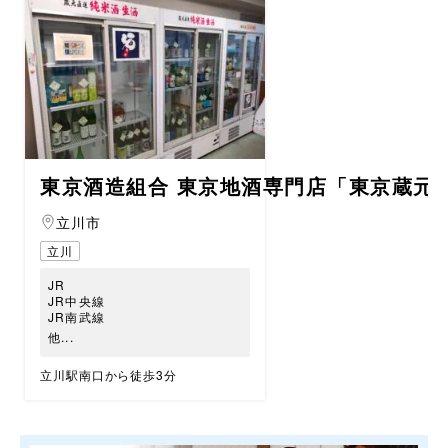
東京酒造組合 東京地酒専門店「東京蔵元
立川市
立川
JR
JR中央線
JR南武線
他...
立川駅南口から徒歩3分