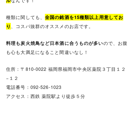
ル
なんです！
種類に関しても、
全国の銘酒を15種類以上用意してお
り
、コスパ抜群のオススメのお店です。
料理も炭火焼鳥など日本酒に合うものが多い
ので、お腹
も心も大満足になること間違いなし！
住所：〒810-0022 福岡県福岡市中央区薬院３丁目１２
−１２
電話番号：092-526-1023
アクセス：西鉄 薬院駅より徒歩５分