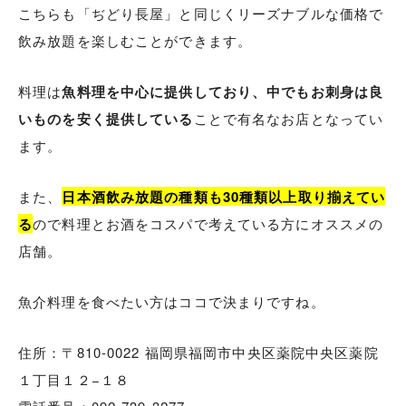
こちらも「ぢどり長屋」と同じくリーズナブルな価格で
飲み放題を楽しむことができます。
料理は
魚料理を中心に提供しており、中でもお刺身は良
いものを安く提供している
ことで有名なお店となってい
ます。
また、
日本酒飲み放題の種類も30種類以上取り揃えてい
る
ので料理とお酒をコスパで考えている方にオススメの
店舗。
魚介料理を食べたい方はココで決まりですね。
住所：〒810-0022 福岡県福岡市中央区薬院中央区薬院
１丁目１２−１８