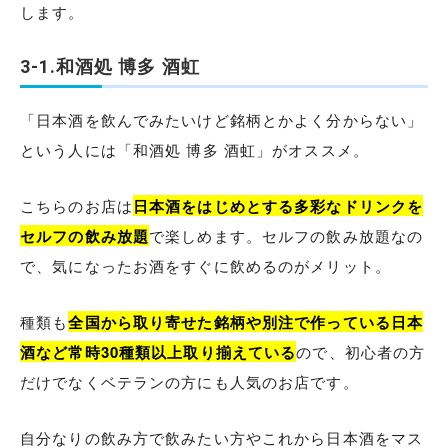
します。
3-1.和酒処 博多 酒虹
「日本酒を飲んでみたいけど銘柄とかよく分からない」
という人には「和酒処 博多 酒虹」がオススメ。
こちらのお店は
日本酒をはじめとする多彩なドリンクを
セルフの飲み放題
で楽しめます。セルフの飲み放題なの
で、気になったお酒をすぐに飲めるのがメリット。
種類も
全国から取り寄せた銘柄や別注で作っている日本
酒など常時30種類以上取り揃えている
ので、初心者の方
だけでなくベテランの方にも人気のお店です。
自分なりの飲み方で飲みたい方やこれから日本酒をマス