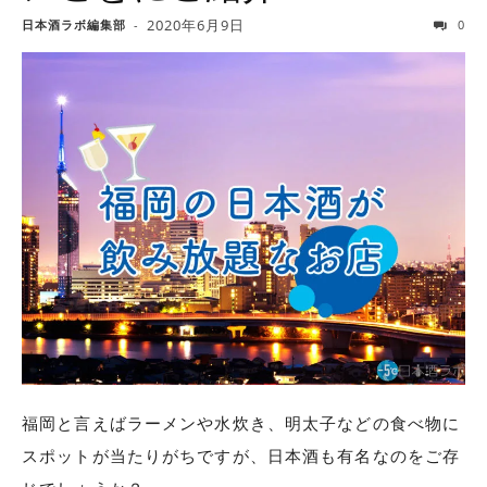
2020年6月9日
日本酒ラボ編集部
-
0
福岡と言えばラーメンや水炊き、明太子などの食べ物に
スポットが当たりがちですが、日本酒も有名なのをご存