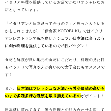
イタリア料理を提供しているお店でかなりオシャレなお
店となっています。
「イタリアンと日本酒って合うの？」と思った人もいる
かもしれませんが、「伊食家 KOTOBUKI」ではイタリ
アンレストランで腕を磨いたシェフが
日本酒に合うよう
に創作料理を提供している
ので相性バツグン！
食材も鮮度が良い地元の食材にこだわり、料理の見た目
もバッチリで写真映えが良いので女子会にもオススメで
す！
また、
日本酒はフレッシュなお酒から希少価値の高いも
のまで多種多様な種類を取り揃えているの
がポイント！
日本酒に慣れてきて、違う料理との組み合わせを探して