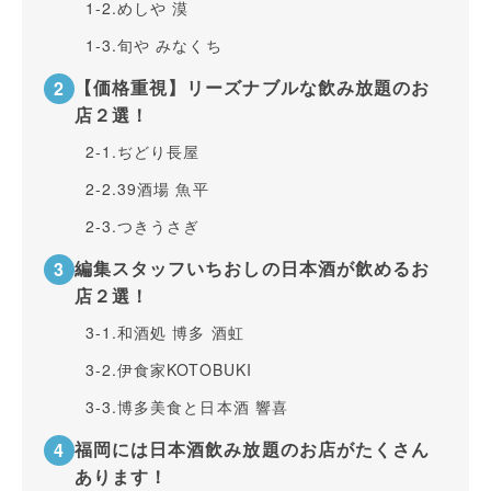
1-2.
めしや 漠
1-3.
旬や みなくち
【価格重視】リーズナブルな飲み放題のお
店２選！
2-1.
ぢどり長屋
2-2.
39酒場 魚平
2-3.
つきうさぎ
編集スタッフいちおしの日本酒が飲めるお
店２選！
3-1.
和酒処 博多 酒虹
3-2.
伊食家KOTOBUKI
3-3.
博多美食と日本酒 響喜
福岡には日本酒飲み放題のお店がたくさん
あります！