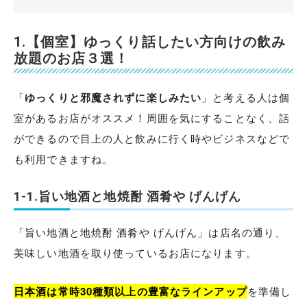
1.【個室】ゆっくり話したい方向けの飲み
放題のお店３選！
「
ゆっくりと邪魔されずに楽しみたい
」と考える人は個
室があるお店がオススメ！周囲を気にすることなく、話
ができるので目上の人と飲みに行く時やビジネスなどで
も利用できますね。
1-1.旨い地酒と地焼酎 酒肴や げんげん
「旨い地酒と地焼酎 酒肴や げんげん」は店名の通り、
美味しい地酒を取り使っているお店になります。
日本酒は常時30種類以上の豊富なラインアップ
を準備し