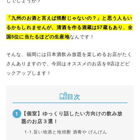
じでしょうか？
「九州のお酒と言えば焼酎じゃないの？」と思う人もい
るかもしれませんが、清酒を作る酒蔵は57蔵もあり、全
国5位に当たるほどの生産地
なんです！
そんな、福岡には日本酒飲み放題を楽しめるお店がたく
さんありますので、今回はオススメのお店を9店ほどピ
ックアップします！
目次
【個室】ゆっくり話したい方向けの飲み放
題のお店３選！
1-1.
旨い地酒と地焼酎 酒肴や げんげん