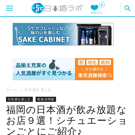
0
お気に入り
ホーム
日本酒を楽しむ
日本酒を楽しむ
飲食店情報
福岡の日本酒が飲み放題な
お店９選！シチュエーショ
ンごとにご紹介♪