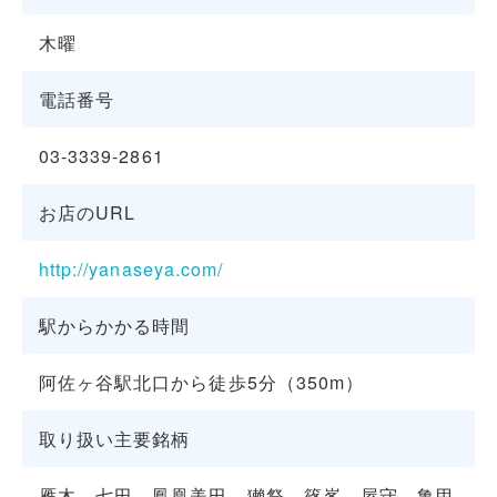
木曜
電話番号
03-3339-2861
お店のURL
http://yanaseya.com/
駅からかかる時間
阿佐ヶ谷駅北口から徒歩5分（350m）
取り扱い主要銘柄
雁木、七田、鳳凰美田、獺祭、篠峯、屋守、亀甲