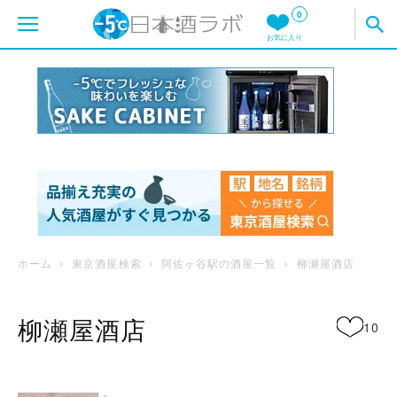
0
お気に入り
ホーム
東京酒屋検索
阿佐ヶ谷駅の酒屋一覧
柳瀬屋酒店
柳瀬屋酒店
10