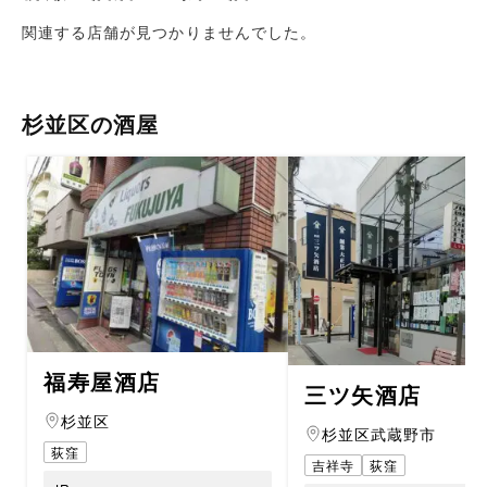
関連する店舗が見つかりませんでした。
杉並区の酒屋
福寿屋酒店
三ツ矢酒店
杉並区
杉並区
武蔵野市
荻窪
吉祥寺
荻窪