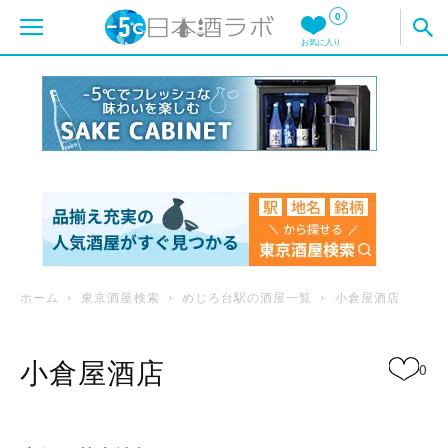
0
お気に入り
ホーム
東京酒屋検索
めじろ台駅の酒屋一覧
小倉屋酒店
小倉屋酒店
0