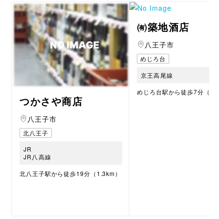
㈲築地酒店
八王子市
めじろ台
京王高尾線
めじろ台駅から徒歩7分（60
つかさや商店
八王子市
北八王子
JR
JR八高線
北八王子駅から徒歩19分（1.3km）