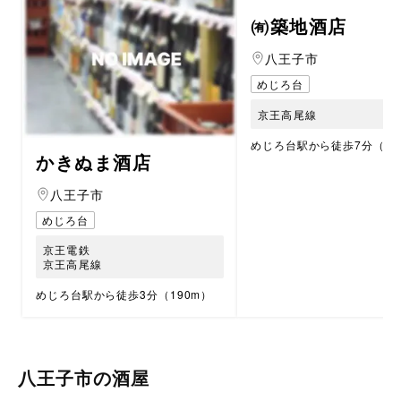
㈲築地酒店
八王子市
めじろ台
京王高尾線
めじろ台駅から徒歩7分（60
かきぬま酒店
八王子市
めじろ台
京王電鉄
京王高尾線
めじろ台駅から徒歩3分（190m）
八王子市の酒屋