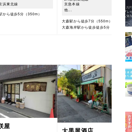
R京浜東北線
京急本線
他...
駅から徒歩5分（350m）
大森駅から徒歩7分（550m）
大森海岸駅から徒歩徒歩5分（350m）
咲屋
大黒屋酒店