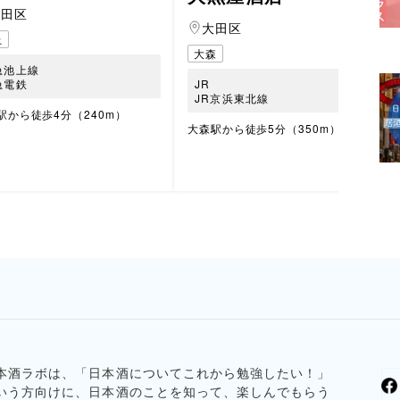
大田区
大田区
上
大森
急池上線
急電鉄
JR
JR京浜東北線
駅から徒歩4分（240m）
大森駅から徒歩5分（350m）
本酒ラボは、「日本酒についてこれから勉強したい！」
いう方向けに、日本酒のことを知って、楽しんでもらう