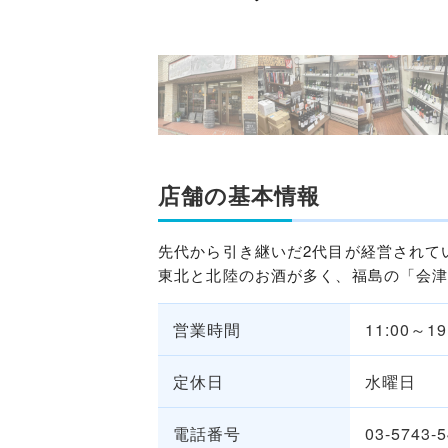
店舗の基本情報
先代から引き継いだ2代目が経営されて
東北と北陸のお酒が多く、福島の「会
営業時間
11:00～19
定休日
水曜日
電話番号
03-5743-