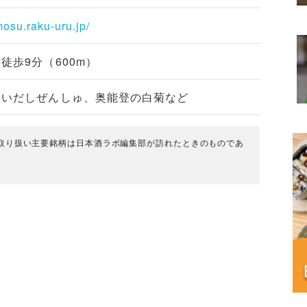
mosu.raku-uru.jp/
徒歩9分（600m）
にいだしぜんしゅ、奥能登の白菊など
取り扱い主要銘柄は日本酒ラボ編集部が訪れたときのものであ
。