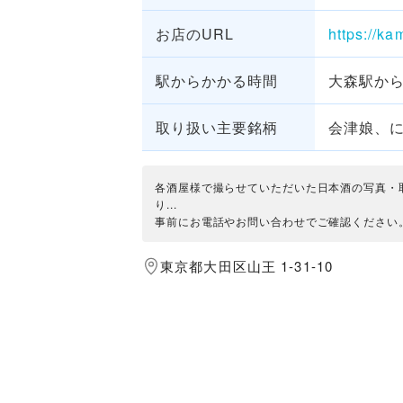
お店のURL
https://ka
駅からかかる時間
大森駅から
取り扱い主要銘柄
会津娘、
各酒屋様で撮らせていただいた日本酒の写真・
り...
事前にお電話やお問い合わせでご確認ください
東京都大田区山王 1-31-10