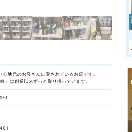
いる地元のお客さんに愛されているお店です。
津娘」は創業以来ずっと取り扱っています。
:00
5481