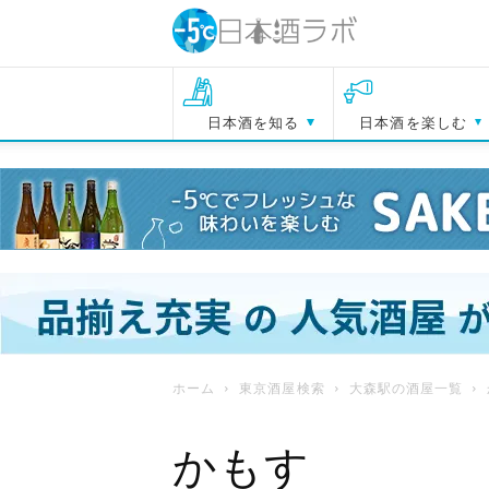
日本酒を知る
日本酒を楽しむ
ホーム
東京酒屋検索
大森駅の酒屋一覧
かもす