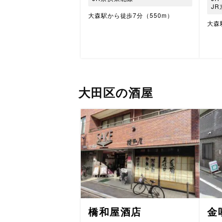
J
大森駅から徒歩7分（550m）
大森
大田区の酒屋
橋和屋酒店
金