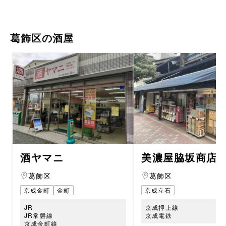
葛飾区の酒屋
酒ヤマニ
美濃屋脇坂商店
葛飾区
葛飾区
京成金町
金町
京成立石
JR
京成押上線
JR常磐線
京成電鉄
京成金町線