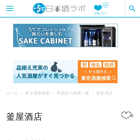
0
お気に入り
ホーム
東京酒屋検索
青砥駅の酒屋一覧
釜屋酒店
釜屋酒店
0