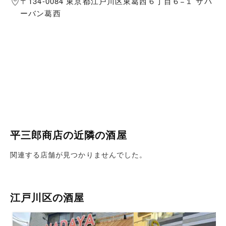
〒134-0084 東京都江戸川区東葛西６丁目６−１ サバ
ーバン葛西
平三郎商店の近隣の酒屋
関連する店舗が見つかりませんでした。
江戸川区の酒屋