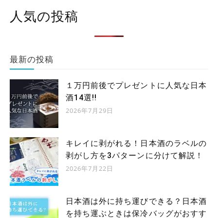
人気の投稿
最新の投稿
１万円前後でプレゼントに人気な日本
酒14選!!
2026年7月29日
キレイに剥がれる！日本酒のラベルの
剥がし方を3パターンに分けて解説！
2026年7月22日
日本酒は外に持ち運びできる？日本酒
を持ち運ぶときは保冷バッグがおすす