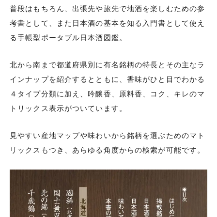
普段はもちろん、出張先や旅先で地酒を楽しむための参
考書として、また日本酒の基本を知る入門書として使え
る手帳型ポータブル日本酒図鑑。
北から南まで都道府県別に有名銘柄の特長とその主なラ
インナップを紹介するとともに、香味がひと目でわかる
４タイプ分類に加え、吟醸香、原料香、コク、キレのマ
トリックス表示がついています。
見やすい産地マップや味わいから銘柄を選ぶためのマト
リックスもつき、あらゆる角度からの検索が可能です。