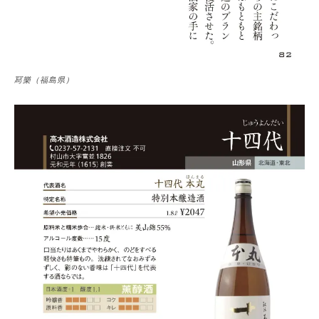
冩樂（福島県）