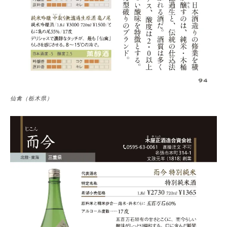
仙禽（栃木県）