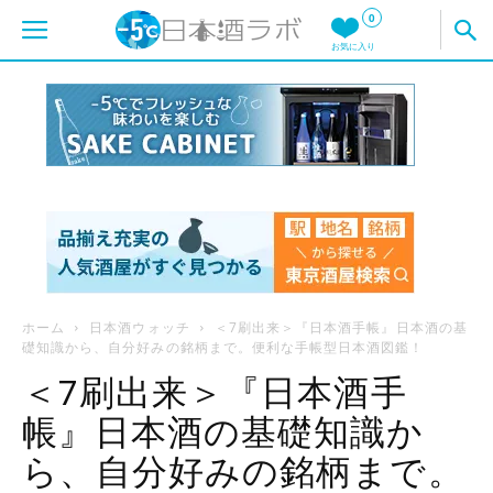
0
お気に入り
ホーム
日本酒ウォッチ
＜7刷出来＞『日本酒手帳』日本酒の基
礎知識から、自分好みの銘柄まで。便利な手帳型日本酒図鑑！
＜7刷出来＞『日本酒手
帳』日本酒の基礎知識か
ら、自分好みの銘柄まで。