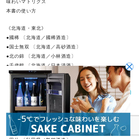
味わいマトリクス
本書の使い方
《北海道・東北》
●國稀 〔北海道／國稀酒造〕
●国士無双 〔北海道／高砂酒造〕
●北の錦 〔北海道／小林酒造〕
●千歳鶴 〔北海道／日本清酒〕
●田酒 〔青森県／西田酒造店〕
●豊盃 〔青森県／三浦酒造〕
●桃川 〔青森県／桃川〕
●陸奥八仙 〔青森県／八戸酒造〕
●白瀑 〔秋田県／山本〕
●新政 〔秋田県／新政酒造〕
●刈穂 〔秋田県／刈穂酒造〕