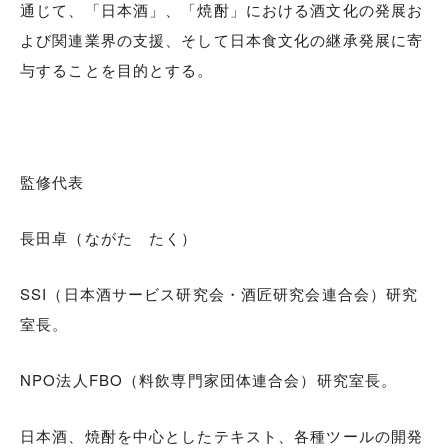
通じて、「日本酒」、「焼酎」における酒文化の発展お
よび関連業界の支援、そして日本食文化の継承発展に寄
与することを目的とする。
監修代表
長田卓（ながた たく）
SSI（日本酒サービス研究会・酒匠研究会連合会）研究
室長。
NPO法人FBO（料飲専門家団体連合会）研究室長。
日本酒、焼酎を中心としたテキスト、各種ツールの開発