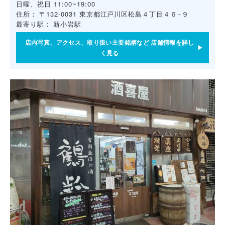
日曜、祝日 11:00~19:00
住所：
〒132-0031 東京都江戸川区松島４丁目４６−９
最寄り駅：
新小岩駅
店内写真、アクセス、取り扱い主要銘柄など 店舗情報を詳し
く見る