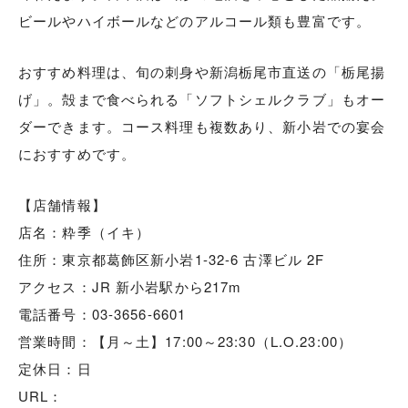
ビールやハイボールなどのアルコール類も豊富です。
おすすめ料理は、旬の刺身や新潟栃尾市直送の「栃尾揚
げ」。殻まで食べられる「ソフトシェルクラブ」もオー
ダーできます。コース料理も複数あり、新小岩での宴会
におすすめです。
【店舗情報】
店名：粋季（イキ）
住所：東京都葛飾区新小岩1-32-6 古澤ビル 2F
アクセス：JR 新小岩駅から217m
電話番号：03-3656-6601
営業時間：【月～土】17:00～23:30（L.O.23:00）
定休日：日
URL：