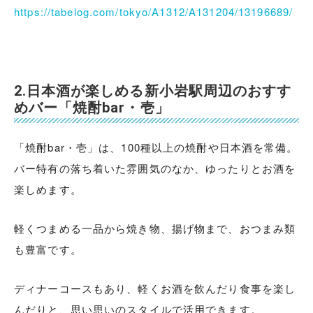
https://tabelog.com/tokyo/A1312/A131204/13196689/
2.日本酒が楽しめる新小岩駅周辺のおすす
めバー「焼酎bar・壱」
「焼酎bar・壱」は、100種以上の焼酎や日本酒を常備。
バー特有の落ち着いた雰囲気のなか、ゆったりとお酒を
楽しめます。
軽くつまめる一品から焼き物、揚げ物まで、おつまみ類
も豊富です。
ディナーコースもあり、軽くお酒を飲んだり食事を楽し
んだりと、思い思いのスタイルで活用できます。