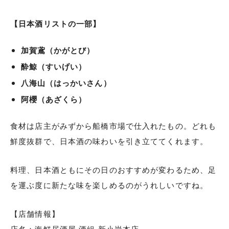
【日本酒リストの一部】
加賀鳶（かがとび）
酔鯨（すいげい）
八海山（はっかいさん）
阿櫻（あざくら）
食材は店主がみずから船橋市場で仕入れたもの。どれも
鮮度抜群で、日本酒の味わいを引き立ててくれます。
料理、日本酒ともにその日のおすすめが変わるため、足
を運ぶ度に新たな味を楽しめるのがうれしいですね。
【店舗情報】
店名：海鮮居酒屋 酒組 新小岩本店