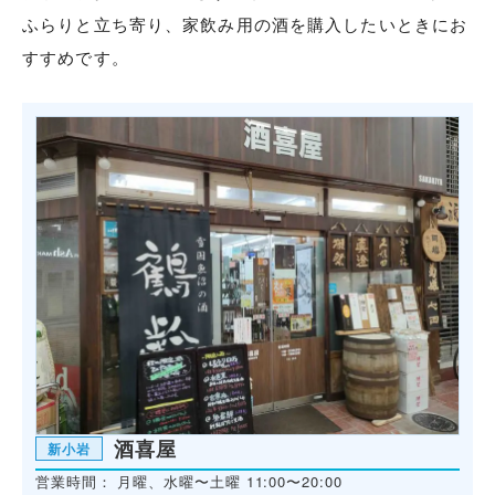
ふらりと立ち寄り、家飲み用の酒を購入したいときにお
すすめです。
酒喜屋
新小岩
営業時間：
月曜、水曜〜土曜 11:00〜20:00