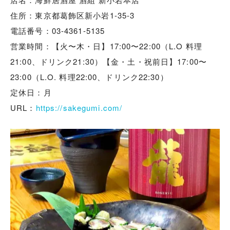
住所：東京都葛飾区新小岩1-35-3
電話番号：03-4361-5135
営業時間：【火〜木・日】17:00〜22:00（L.O 料理
21:00、ドリンク21:30）【金・土・祝前日】17:00〜
23:00（L.O. 料理22:00、ドリンク22:30）
定休日：月
URL：
https://sakegumi.com/