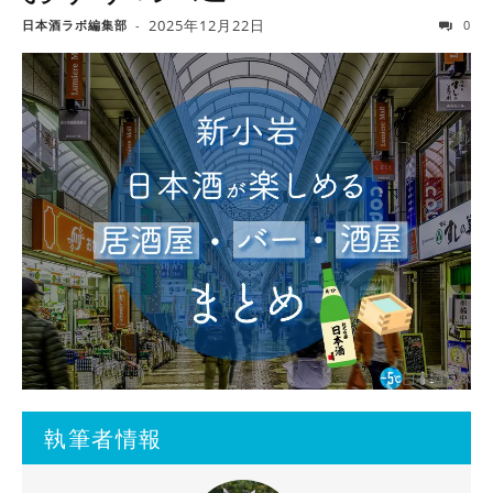
2025年12月22日
日本酒ラボ編集部
-
0
執筆者情報