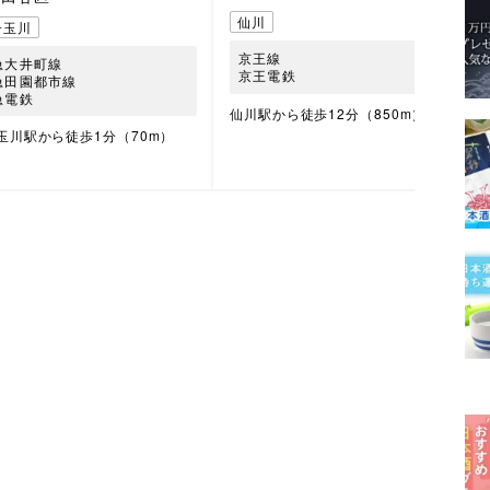
仙川
子玉川
京王線
急大井町線
京王電鉄
急田園都市線
急電鉄
仙川駅から徒歩12分（850m）
玉川駅から徒歩1分（70m）