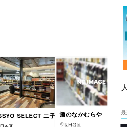
最
酒のなかむらや
ISSYO SELECT 二子玉川店
世田谷区
世田谷区