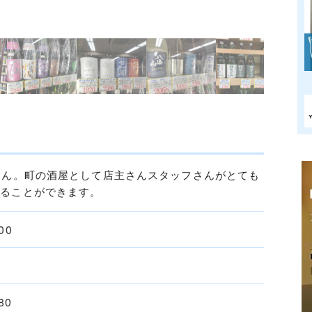
さん。町の酒屋として店主さんスタッフさんがとても
することができます。
00
80