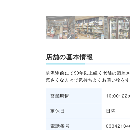
店舗の基本情報
駒沢駅前にて90年以上続く老舗の酒屋
気さくな方々で気持ちよくお買い物を
営業時間
10:00~22:
定休日
日曜
電話番号
03342134