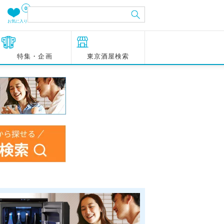
0
お気に入り
特集・企画
東京酒屋検索