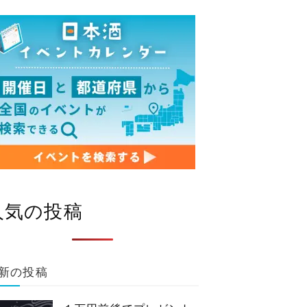
人気の投稿
新の投稿
つきや酒店
籠屋 下高井戸店
世田谷区
世田谷区