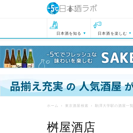
日本酒を知る
日本酒を楽しむ
ホーム
東京酒屋検索
駒澤大学駅の酒屋一
桝屋酒店