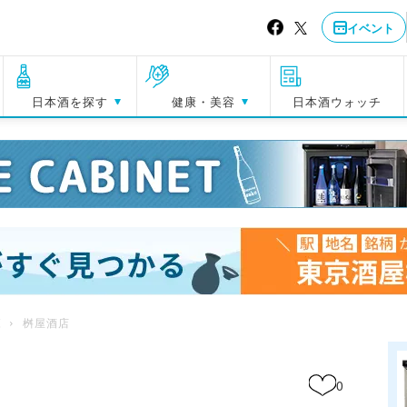
イベント
日本酒を探す
健康・美容
日本酒ウォッチ
覧
桝屋酒店
0