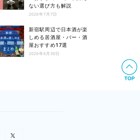
ない選び方も解説
2026年7月7日
新宿駅周辺で日本酒が楽
しめる居酒屋・バー・酒
屋おすすめ17選
2026年6月30日