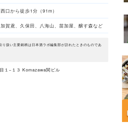
西口から徒歩1分（91m）
、加賀鳶、久保田、八海山、苗加屋、醸す森など
取り扱い主要銘柄は日本酒ラボ編集部が訪れたときのものであ
。
目１−１３ Komazawa関ビル