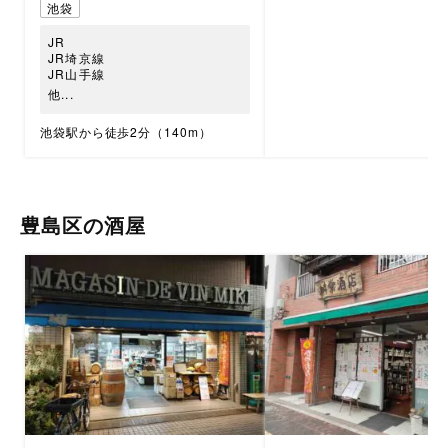
池袋
JR
JR埼京線
JR山手線
他...
池袋駅から徒歩2分（140m）
豊島区の酒屋