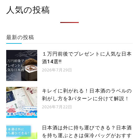
人気の投稿
最新の投稿
１万円前後でプレゼントに人気な日本
酒14選!!
2026年7月29日
キレイに剥がれる！日本酒のラベルの
剥がし方を3パターンに分けて解説！
2026年7月22日
日本酒は外に持ち運びできる？日本酒
を持ち運ぶときは保冷バッグがおすす