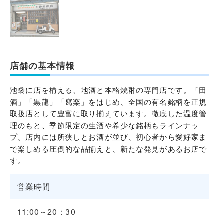
店舗の基本情報
池袋に店を構える、地酒と本格焼酎の専門店です。「田
酒」「黒龍」「寫楽」をはじめ、全国の有名銘柄を正規
取扱店として豊富に取り揃えています。徹底した温度管
理のもと、季節限定の生酒や希少な銘柄もラインナッ
プ。店内には所狭しとお酒が並び、初心者から愛好家ま
で楽しめる圧倒的な品揃えと、新たな発見があるお店で
す。
営業時間
11:00～20：30