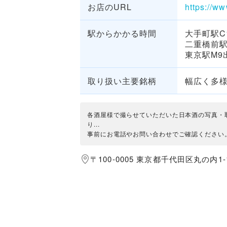
お店のURL
https://w
駅からかかる時間
大手町駅C
二重橋前駅
東京駅M9
取り扱い主要銘柄
幅広く多
各酒屋様で撮らせていただいた日本酒の写真・
り...
事前にお電話やお問い合わせでご確認ください
〒100-0005 東京都千代田区丸の内1-