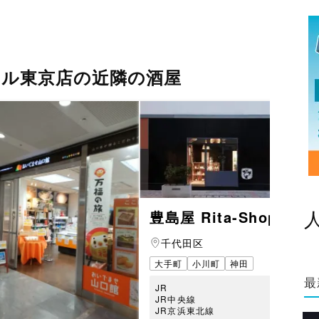
テル東京店の近隣の酒屋
豊島屋 Rita-Shop
千代田区
大手町
小川町
神田
最
JR
JR中央線
JR京浜東北線