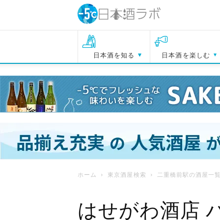
日本酒を知る
日本酒を楽しむ
ホーム
東京酒屋検索
二重橋前駅の酒屋一
はせがわ酒店 