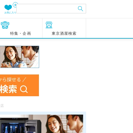
0
お気に入り
特集・企画
東京酒屋検索
京店