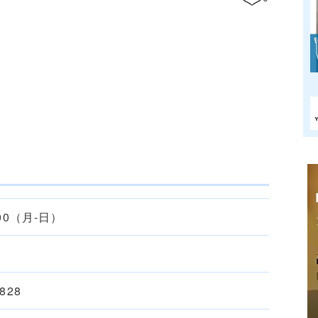
9:00（月-日）
2828