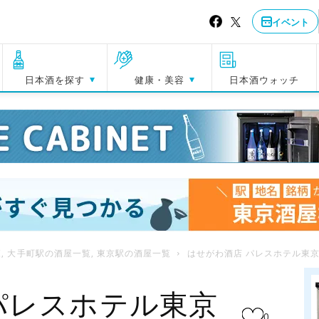
イベント
日本酒を探す
健康・美容
日本酒ウォッチ
覧
,
大手町駅の酒屋一覧
,
東京駅の酒屋一覧
はせがわ酒店 パレスホテル東
パレスホテル東京
0