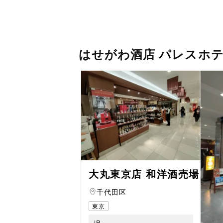
はせがわ酒店 パレスホ
大丸東京店 和洋酒売場
千代田区
東京
JR