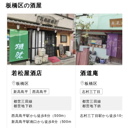
板橋区の酒屋
若松屋酒店
酒道庵
板橋区
板橋区
新高島平
西高島平
志村三丁目
都営三田線
都営三田線
都営地下鉄
都営地下鉄
西高島平駅から徒歩8分（500m）
志村三丁目駅から徒歩10分（
新高島平駅南口から徒歩8分（500m）