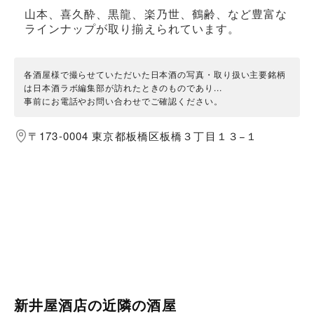
山本、喜久酔、黒龍、楽乃世、鶴齢、など豊富な
ラインナップが取り揃えられています。
各酒屋様で撮らせていただいた日本酒の写真・取り扱い主要銘柄
は日本酒ラボ編集部が訪れたときのものであり...
事前にお電話やお問い合わせでご確認ください。
〒173-0004 東京都板橋区板橋３丁目１３−１
新井屋酒店の近隣の酒屋