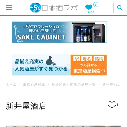
0
お気に入り
ホーム
東京酒屋検索
板橋区役所前駅の酒屋一覧
新井屋酒店
新井屋酒店
11