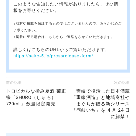
このような告知したい情報がありましたら、ぜひ情
報をお寄せください。
※取材や掲載を保証するものではございませんので、あらかじめご
了承ください。
※掲載に至る場合はこちらからご連絡をさせていただきます。
詳しくはこちらのURLからご覧いただけます。
https://sake-5.jp/pressrelease-form/
前の記事
次の記事
トロピカルな極み夏酒 菊正
壱岐で復活した日本酒蔵
宗『SHURO（しゅろ）
「重家酒造」と地域商社や
720mL』数量限定発売
まぐちが贈る新シリーズ
「壱岐いち」を 4 月 24 日
に解禁！