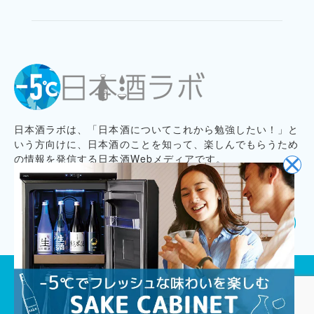
日本酒ラボは、「日本酒についてこれから勉強したい！」と
いう方向けに、日本酒のことを知って、楽しんでもらうため
の情報を発信する日本酒Webメディアです。
プライバシーポリシー
記事コンテンツ制作ポリシー
お問い合わせ
会社概要
プレスリリース募集
© 2020
Cajiya,Inc.
All Rights Reserved.