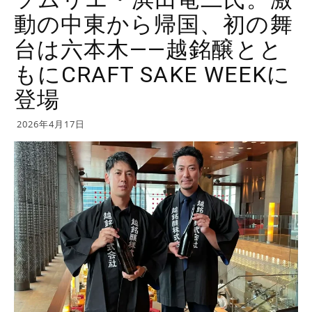
動の中東から帰国、初の舞
台は六本木——越銘醸とと
もにCRAFT SAKE WEEKに
登場
2026年4月17日