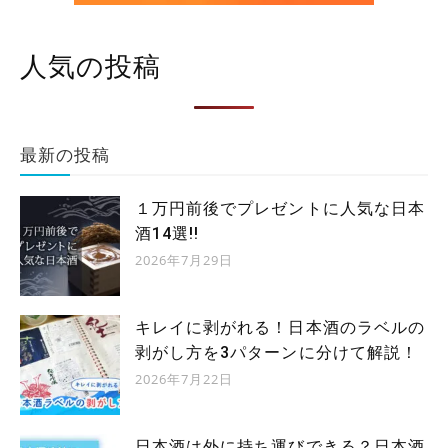
人気の投稿
最新の投稿
１万円前後でプレゼントに人気な日本
酒14選!!
2026年7月29日
キレイに剥がれる！日本酒のラベルの
剥がし方を3パターンに分けて解説！
2026年7月22日
日本酒は外に持ち運びできる？日本酒