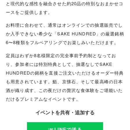
と現代的な感性を融合させた約20品の特別なおまかせコ
ースをご提供します。
お料理に合わせて、通常はオンラインでの抽選販売でし
か入手できない希少な「SAKE HUNDRED」の厳選銘柄
6〜8種類をフルペアリングでお楽しみいただけます。
定員はわずか8名様限定の完全事前予約制となってお
り、参加者には特別特典として、抽選なしでSAKE
HUNDREDの銘柄を直接ご注文いただけるオーダー特典
も用意されています。鮨、京懐石、そして最高峰の日本
酒が織り成す、この夜だけの贅沢な食体験をご堪能いた
だけるプレミアムなイベントです。
イベントを共有・追加する
LINEで送る
LINE