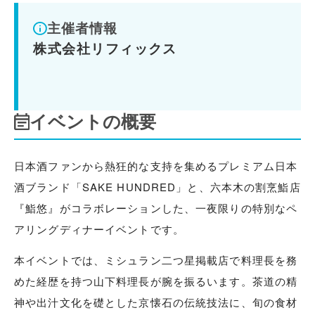
主催者情報
株式会社リフィックス
イベントの概要
日本酒ファンから熱狂的な支持を集めるプレミアム日本
酒ブランド「SAKE HUNDRED」と、六本木の割烹鮨店
『鮨悠』がコラボレーションした、一夜限りの特別なペ
アリングディナーイベントです。
本イベントでは、ミシュラン二つ星掲載店で料理長を務
めた経歴を持つ山下料理長が腕を振るいます。茶道の精
神や出汁文化を礎とした京懐石の伝統技法に、旬の食材