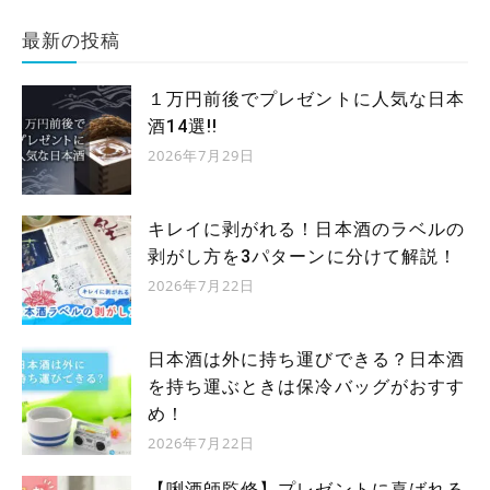
最新の投稿
１万円前後でプレゼントに人気な日本
酒14選!!
2026年7月29日
キレイに剥がれる！日本酒のラベルの
剥がし方を3パターンに分けて解説！
2026年7月22日
日本酒は外に持ち運びできる？日本酒
を持ち運ぶときは保冷バッグがおすす
め！
2026年7月22日
【唎酒師監修】プレゼントに喜ばれる