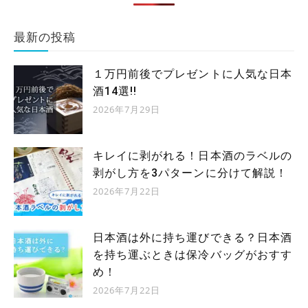
最新の投稿
１万円前後でプレゼントに人気な日本
酒14選!!
2026年7月29日
キレイに剥がれる！日本酒のラベルの
剥がし方を3パターンに分けて解説！
2026年7月22日
日本酒は外に持ち運びできる？日本酒
を持ち運ぶときは保冷バッグがおすす
め！
2026年7月22日