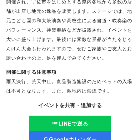
開催され、宇佐市をはじめとする県内各地から多数の店
舗が出店し地元の逸品を販売します。ステージでは、地
元こども園の和太鼓演奏や高校生による書道・吹奏楽の
パフォーマンス、神楽奉納などが披露され、イベントを
大いに盛り上げます。最後には素敵な景品が当たるじゃ
んけん大会も行われますので、ぜひご家族やご友人とお
誘い合わせの上、足を運んでみてください。
開催に関する注意事項
雨天決行、荒天中止。食品製造施設のためペットの入場
は不可となります。また、敷地内は禁煙です。
イベントを共有・追加する
LINEで送る
LINE
Googleカレンダー
G