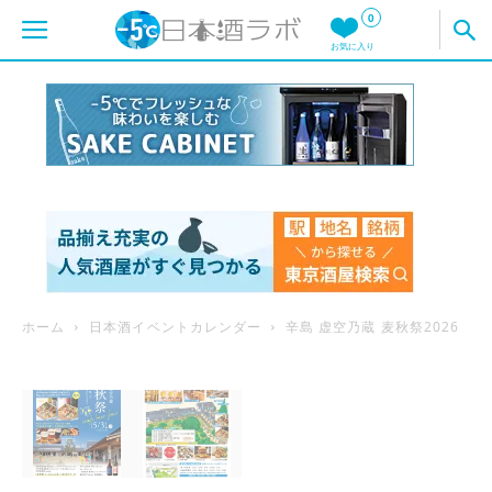
0
お気に入り
ホーム
日本酒イベントカレンダー
辛島 虚空乃蔵 麦秋祭2026