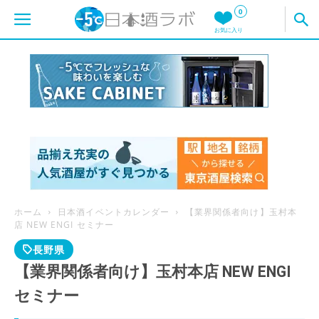
0
お気に入り
ホーム
日本酒イベントカレンダー
【業界関係者向け】玉村本
店 NEW ENGI セミナー
長野県
【業界関係者向け】玉村本店 NEW ENGI
セミナー