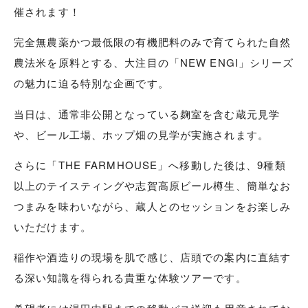
催されます！
完全無農薬かつ最低限の有機肥料のみで育てられた自然
農法米を原料とする、大注目の「NEW ENGI」シリーズ
の魅力に迫る特別な企画です。
当日は、通常非公開となっている麹室を含む蔵元見学
や、ビール工場、ホップ畑の見学が実施されます。
さらに「THE FARMHOUSE」へ移動した後は、9種類
以上のテイスティングや志賀高原ビール樽生、簡単なお
つまみを味わいながら、蔵人とのセッションをお楽しみ
いただけます。
稲作や酒造りの現場を肌で感じ、店頭での案内に直結す
る深い知識を得られる貴重な体験ツアーです。