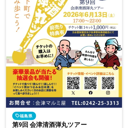
福島県
第9回 会津清酒弾丸ツアー