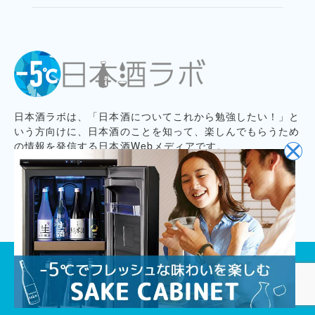
日本酒ラボは、「日本酒についてこれから勉強したい！」と
いう方向けに、日本酒のことを知って、楽しんでもらうため
の情報を発信する日本酒Webメディアです。
プライバシーポリシー
記事コンテンツ制作ポリシー
お問い合わせ
会社概要
プレスリリース募集
© 2020
Cajiya,Inc.
All Rights Reserved.