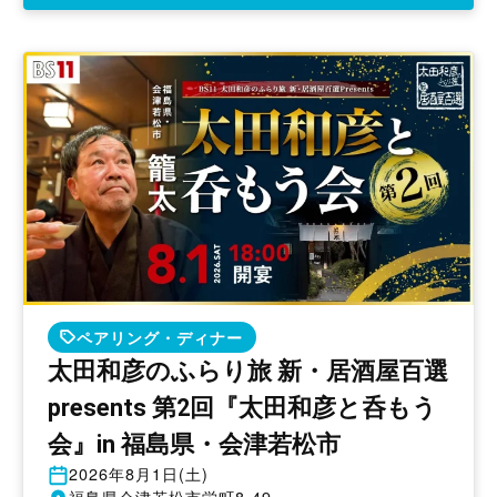
ペアリング・ディナー
太田和彦のふらり旅 新・居酒屋百選
presents 第2回『太田和彦と呑もう
会』in 福島県・会津若松市
開
2026年8月1日(土)