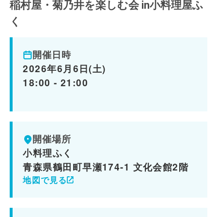
稲村屋・菊乃井を楽しむ会 in小料理屋ふ
く
開催日時
2026年6月6日(土)
18:00 - 21:00
開催場所
小料理ふく
青森県鶴田町早瀬174-1 文化会館2階
地図で見る