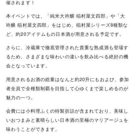
催されます！
本イベントでは、「純米大吟醸 稲村屋文四郎」や「大
吟醸 稲村屋文四郎」をはじめ、稲村屋シリーズ8種類な
ど、約20アイテムもの日本酒が用意される予定です。
さらに、冷蔵庫で徹底管理された貴重な熟成酒も登場す
るため、さまざまな味わいの違いを飲み比べる絶好の機
会となっています。
用意されるお酒の総量はなんと約20升にもおよび、参加
者全員で全種類制覇を目指して心ゆくまで楽しめるのが
魅力の一つ。
会費には小料理ふくの特製折詰が含まれており、美味し
いおつまみと素晴らしい日本酒の至極のマリアージュを
味わうことができます。