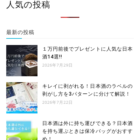
人気の投稿
最新の投稿
１万円前後でプレゼントに人気な日本
酒14選!!
2026年7月29日
キレイに剥がれる！日本酒のラベルの
剥がし方を3パターンに分けて解説！
2026年7月22日
日本酒は外に持ち運びできる？日本酒
を持ち運ぶときは保冷バッグがおすす
め！