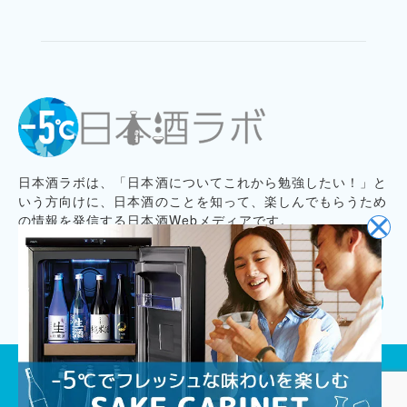
日本酒ラボは、「日本酒についてこれから勉強したい！」と
いう方向けに、日本酒のことを知って、楽しんでもらうため
の情報を発信する日本酒Webメディアです。
プライバシーポリシー
記事コンテンツ制作ポリシー
お問い合わせ
会社概要
プレスリリース募集