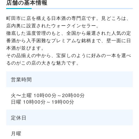
店舗の基本情報
町田市に店を構える日本酒の専門店です。見どころは、
店内奥に設置されたウォークインセラー。
徹底した温度管理のもと、全国から厳選された人気の定
番酒から入手困難なプレミアムな銘柄まで、壁一面に日
本酒が並びます。
その品揃えの中から、宝探しのように好みの一本を選べ
るのがこの店の大きな魅力です。
営業時間
火〜土曜 10時00分～20時00分
日曜 10時00分～19時00分
定休日
月曜