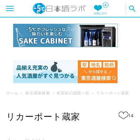
0
お気に入り
ホーム
東京酒屋検索
町田駅の酒屋一覧
リカーポート蔵家
リカーポート蔵家
14