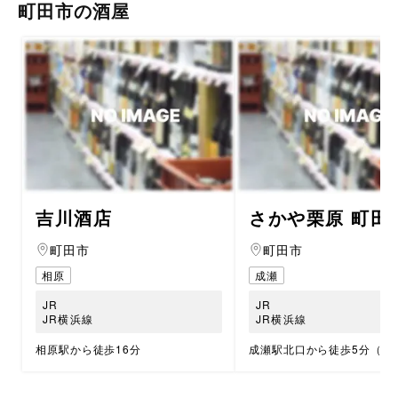
町田市の酒屋
吉川酒店
さかや栗原 町田
町田市
町田市
相原
成瀬
JR
JR
JR横浜線
JR横浜線
相原駅から徒歩16分
成瀬駅北口から徒歩5分（40