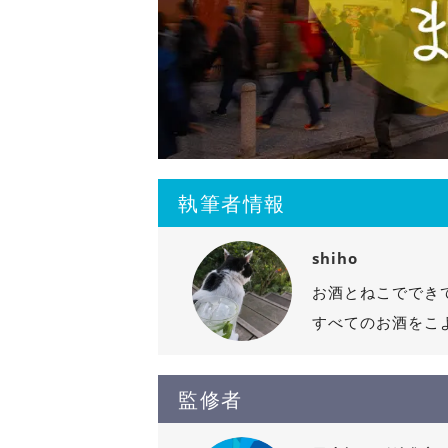
執筆者情報
shiho
お酒とねこででき
すべてのお酒をこ
監修者