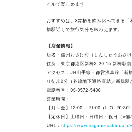
イルで楽しめます
おすすめは、3銘柄を飲み比べできる「
橋駅近くで旅行気分を味わえます。
【店舗情報】
店名：信州おさけ村（しんしゅうおさ
住所：東京都港区新橋2-20-15 新橋駅前
アクセス：JR山手線・都営浅草線「新
り徒歩2分（各線地下通路直結／新橋駅か
電話番号：03-3572-5488
営業時間：
【月～金】13:00 – 21:00（L.O. 20:30
【定休日】土曜日・日曜日・祝日（※備
URL：
https://www.nagano-sake.com/vi