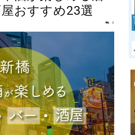
屋おすすめ23選
0