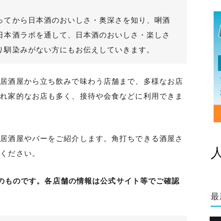
ってから日本酒のおいしさ・奥深さを知り、唎酒
日本酒ラボを通して、日本酒のおいしさ・楽しさ
り馴染みがない方にもお伝えしていきます。
る居酒屋から立ち飲みで味わう店舗まで、多様なお店
隠れ家的なお店も多く、接待や会食などに利用できま
る居酒屋やバーをご紹介します。角打ちできる酒屋さ
てください。
時点のものです。各店舗の情報は公式サイト等でご確認
最