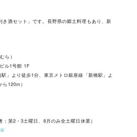
利き酒セット」です。長野県の郷土料理もあり、新
けむら）
ビル1号館 1F
橋駅」より徒歩1分、東京メトロ銀座線「新橋駅」よ
ら120m）
）
考：第2・3土曜日、8月のみ全土曜日休業）
l/