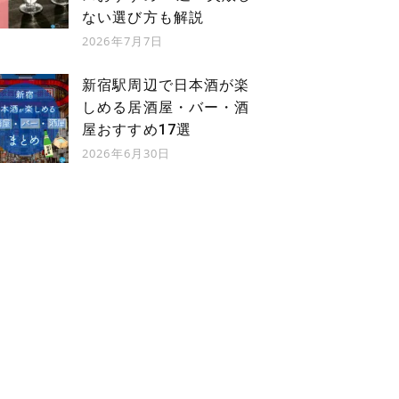
ない選び方も解説
2026年7月7日
新宿駅周辺で日本酒が楽
しめる居酒屋・バー・酒
屋おすすめ17選
2026年6月30日