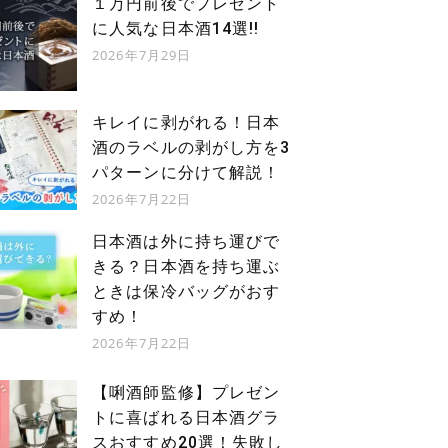
１万円前後でプレゼント
に人気な日本酒14選!!
2026年7月29日
キレイに剥がれる！日本
酒のラベルの剥がし方を3
パターンに分けて解説！
2026年7月22日
日本酒は外に持ち運びで
きる？日本酒を持ち運ぶ
ときは保冷バッグがおす
すめ！
2026年7月22日
【唎酒師監修】プレゼン
トに喜ばれる日本酒グラ
スおすすめ20選！失敗し