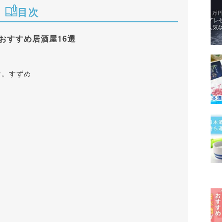
目次
おすすめ居酒屋16選
け。すずめ