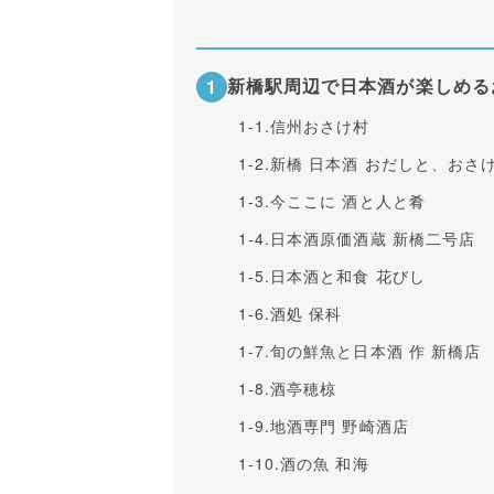
新橋駅周辺で日本酒が楽しめる
1-1.
信州おさけ村
1-2.
新橋 日本酒 おだしと、おさ
1-3.
今ここに 酒と人と肴
1-4.
日本酒原価酒蔵 新橋二号店
1-5.
日本酒と和食 花びし
1-6.
酒処 保科
1-7.
旬の鮮魚と日本酒 作 新橋店
1-8.
酒亭穂椋
1-9.
地酒専門 野崎酒店
1-10.
酒の魚 和海