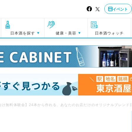
イベント
日本酒を探す
健康・美容
日本酒ウォッチ
向け無料体験会】24本から作れる、あなたのお店だけのオリジナルブレンド日