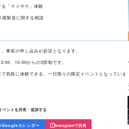
する「マイサケ」体験
本酒製造に関する相談
り、事前の申し込みが必須となります。
3:00、15:00からの3部制です。
京で気軽に体験できる、一日限りの限定イベントとなっていま
イベントを共有・追加する
Googleカレンダー
Instagramで共有
G