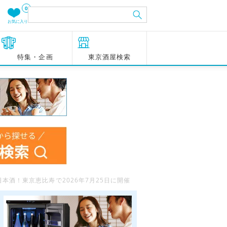
0
お気に入り
特集・企画
東京酒屋検索
本酒！東京恵比寿で2026年7月25日に開催