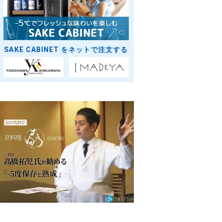
SAKE CABINET をネットで注文する