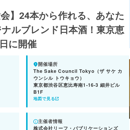
験会】24本から作れる、あなた
ジナルブレンド日本酒！東京恵
5日に開催
開催場所
The Sake Council Tokyo（ザ サケ カ
ウンシル トウキョウ）
東京都渋谷区恵比寿南1-16-3 細井ビル
B1F
地図で見る
主催者情報
株式会社リーフ・パブリケーションズ