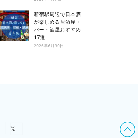
新宿駅周辺で日本酒
が楽しめる居酒屋・
バー・酒屋おすすめ
17選
2026年6月30日