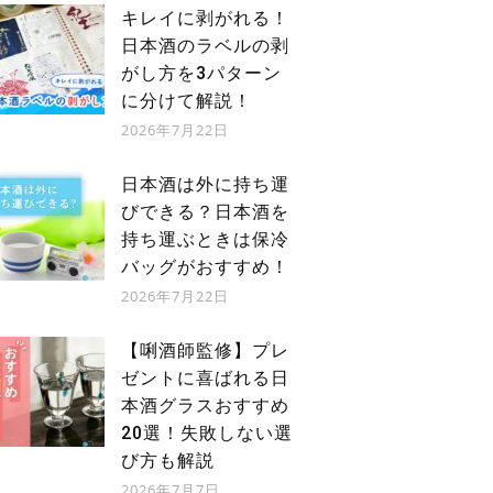
キレイに剥がれる！
日本酒のラベルの剥
がし方を3パターン
に分けて解説！
2026年7月22日
日本酒は外に持ち運
びできる？日本酒を
持ち運ぶときは保冷
バッグがおすすめ！
2026年7月22日
【唎酒師監修】プレ
ゼントに喜ばれる日
本酒グラスおすすめ
20選！失敗しない選
び方も解説
2026年7月7日